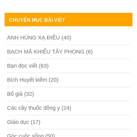
CHUYÊN MỤC BÀI VIẾT
ANH HÙNG XẠ ĐIÊU
(40)
BẠCH MÃ KHIẾU TÂY PHONG
(6)
Bạn đọc viết
(63)
Bích Huyết kiếm
(20)
Bố già
(32)
Các cây thuốc đông y
(24)
Giáo dục
(17)
Góc cuộc sống
(50)