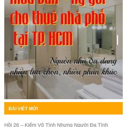
BÀI VIẾT MỚI
Hồi 26 – Kiếm Vô Tình Nhưng Người Đa Tình