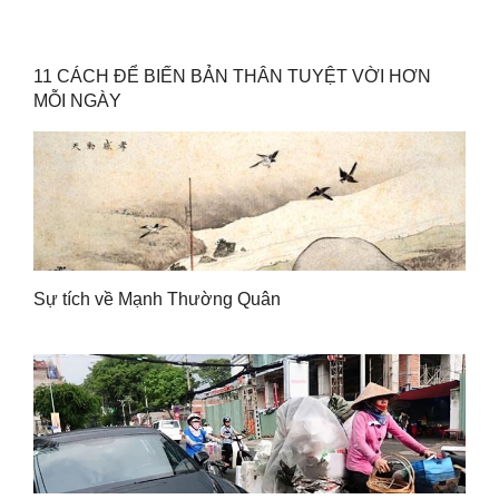
11 CÁCH ĐỂ BIẾN BẢN THÂN TUYỆT VỜI HƠN
MỖI NGÀY
Sự tích về Mạnh Thường Quân