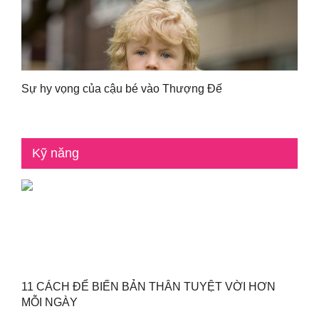
Sự hy vọng của cậu bé vào Thượng Đế
Kỹ năng
11 CÁCH ĐỂ BIẾN BẢN THÂN TUYỆT VỜI HƠN
MỖI NGÀY