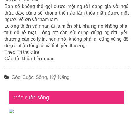
Bạn sẽ không thể gọi được một người đang giả vờ ngủ
thức dậy, cũng sẽ không thể nào làm thỏa mãn được một
người vô ơn và tham lam.
Lương thiện và nhân ái là miễn phí, nhưng nó không phải
thứ đồ rẻ mạt. Lòng tốt cần sử dụng đúng người, yêu
thương cần có lý trí, nên nhớ, không phải ai cũng xứng để
được nhận lòng tốt và tình yêu thương.
Theo Trí thức trẻ
Các từ khóa liên quan
Góc Cuộc Sống
,
Kỹ Năng
Góc cuộc sống