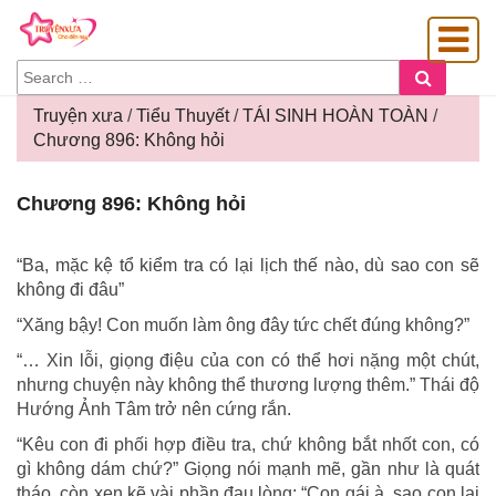
SEARCH
Search
FOR:
Truyện xưa
/
Tiểu Thuyết
/
TÁI SINH HOÀN TOÀN
/
Chương 896: Không hỏi
OÀNG GIA
Chương
Chương 896: Không hỏi
896:
Không
hỏi
“Ba, mặc kệ tổ kiểm tra có lại lịch thế nào, dù sao con sẽ
không đi đâu”
“Xăng bậy! Con muốn làm ông đây tức chết đúng không?”
“… Xin lỗi, giọng điệu của con có thể hơi nặng một chút,
nhưng chuyện này không thể thương lượng thêm.” Thái độ
Hướng Ảnh Tâm trở nên cứng rắn.
“Kêu con đi phối hợp điều tra, chứ không bắt nhốt con, có
gì không dám chứ?” Giọng nói mạnh mẽ, gần như là quát
tháo, còn xen kẽ vài phần đau lòng: “Con gái à, sao con lại