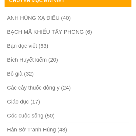
CHUYÊN MỤC BÀI VIẾT
ANH HÙNG XẠ ĐIÊU
(40)
BẠCH MÃ KHIẾU TÂY PHONG
(6)
Bạn đọc viết
(63)
Bích Huyết kiếm
(20)
Bố già
(32)
Các cây thuốc đông y
(24)
Giáo dục
(17)
Góc cuộc sống
(50)
Hán Sở Tranh Hùng
(48)