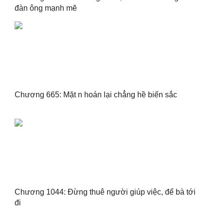
đàn ông mạnh mẽ
Chương 665: Mặt n hoán lại chẳng hề biến sắc
Chương 1044: Đừng thuê người giúp việc, để bà tới
đi