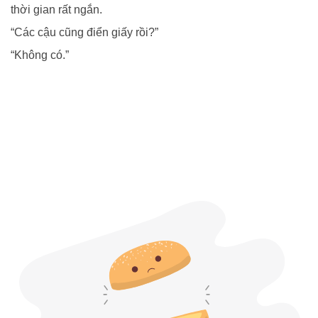
thời gian rất ngắn.
“Các cậu cũng điển giấy rồi?”
“Không có.”