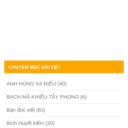
CHUYÊN MỤC BÀI VIẾT
ANH HÙNG XẠ ĐIÊU
(40)
BẠCH MÃ KHIẾU TÂY PHONG
(6)
Bạn đọc viết
(63)
Bích Huyết kiếm
(20)