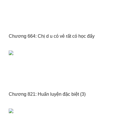
Chương 664: Chị d u có vẻ rất có học đấy
Chương 821: Huấn luyện đặc biệt (3)