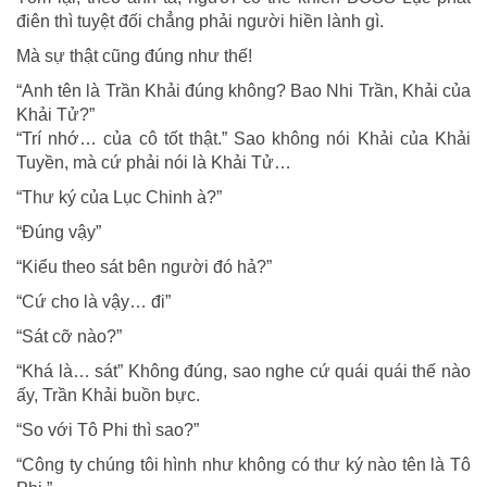
điên thì tuyệt đối chẳng phải người hiền lành gì.
Mà sự thật cũng đúng như thế!
“Anh tên là Trần Khải đúng không? Bao Nhi Trần, Khải của
Khải Tử?”
“Trí nhớ… của cô tốt thật.” Sao không nói Khải của Khải
Tuyền, mà cứ phải nói là Khải Tử…
“Thư ký của Lục Chinh à?”
“Đúng vậy”
“Kiểu theo sát bên người đó hả?”
“Cứ cho là vậy… đi”
“Sát cỡ nào?”
“Khá là… sát” Không đúng, sao nghe cứ quái quái thế nào
ấy, Trần Khải buồn bực.
“So với Tô Phi thì sao?”
“Công ty chúng tôi hình như không có thư ký nào tên là Tô