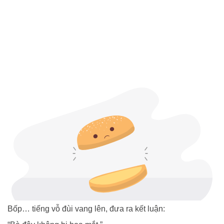
Bốp… tiếng vỗ đùi vang lên, đưa ra kết luận: