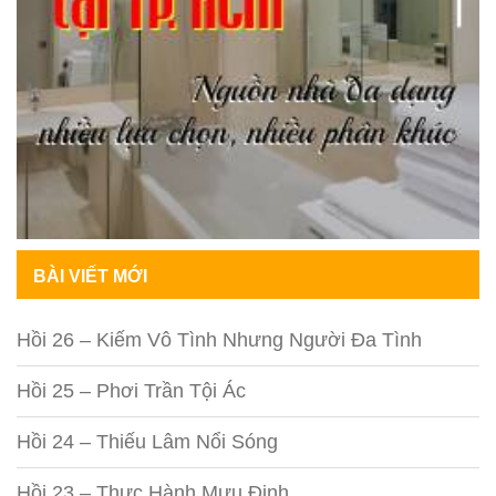
BÀI VIẾT MỚI
Hồi 26 – Kiếm Vô Tình Nhưng Người Đa Tình
Hồi 25 – Phơi Trần Tội Ác
Hồi 24 – Thiếu Lâm Nổi Sóng
Hồi 23 – Thực Hành Mưu Định