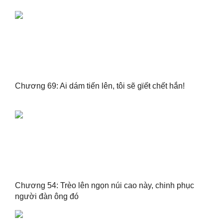
Chương 69: Ai dám tiến lên, tôi sẽ gϊếŧ chết hắn!
Chương 54: Trèo lên ngọn núi cao này, chinh phục
người đàn ông đó