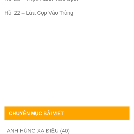
Hồi 22 – Lừa Cọp Vào Tròng
CHUYÊN MỤC BÀI VIẾT
ANH HÙNG XẠ ĐIÊU
(40)