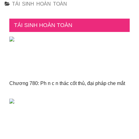
TÁI SINH HOÀN TOÀN
TÁI SINH HOÀN TOÀN
Chương 780: Ph n c n thác cốt thủ, đại pháp che mắt