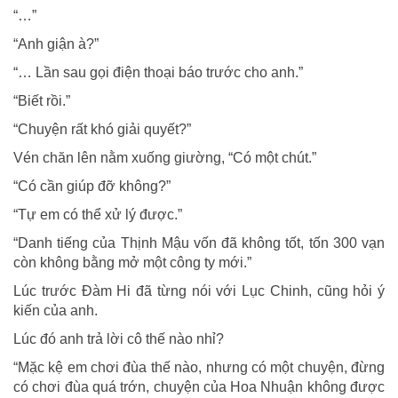
“…”
“Anh giận à?”
“… Lần sau gọi điện thoại báo trước cho anh.”
“Biết rồi.”
“Chuyện rất khó giải quyết?”
Vén chăn lên nằm xuống giường, “Có một chút.”
“Có cần giúp đỡ không?”
“Tự em có thể xử lý được.”
“Danh tiếng của Thịnh Mậu vốn đã không tốt, tốn 300 vạn
còn không bằng mở một công ty mới.”
Lúc trước Đàm Hi đã từng nói với Lục Chinh, cũng hỏi ý
kiến của anh.
Lúc đó anh trả lời cô thế nào nhỉ?
“Mặc kệ em chơi đùa thế nào, nhưng có một chuyện, đừng
có chơi đùa quá trớn, chuyện của Hoa Nhuận không được