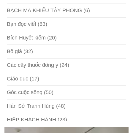
BẠCH MÃ KHIẾU TÂY PHONG
(6)
Bạn đọc viết
(63)
Bích Huyết kiếm
(20)
Bố già
(32)
Các cây thuốc đông y
(24)
Giáo dục
(17)
Góc cuộc sống
(50)
Hán Sở Tranh Hùng
(48)
HIỆP KHÁCH HÀNH
(23)