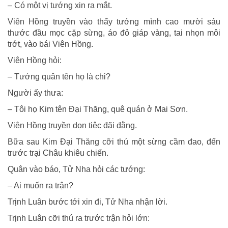
– Có một vị tướng xin ra mắt.
Viên Hồng truyền vào thấy tướng mình cao mười sáu
thước đầu mọc cặp sừng, áo đỏ giáp vàng, tai nhọn môi
trớt, vào bái Viên Hồng.
Viên Hồng hỏi:
– Tướng quân tên họ là chi?
Người ấy thưa:
– Tôi họ Kim tên Ðại Thăng, quê quán ở Mai Sơn.
Viên Hồng truyền dọn tiệc đãi đằng.
Bữa sau Kim Ðại Thăng cỡi thú một sừng cầm đao, đến
trước trại Châu khiêu chiến.
Quân vào báo, Tử Nha hỏi các tướng:
– Ai muốn ra trận?
Trịnh Luân bước tới xin đi, Tử Nha nhận lời.
Trịnh Luân cỡi thú ra trước trận hỏi lớn: