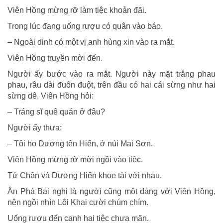
Viên Hồng mừng rỡ làm tiệc khoản đãi.
Trong lúc đang uống rượu có quân vào báo.
– Ngoài dinh có một vị anh hùng xin vào ra mắt.
Viên Hồng truyền mời đến.
Người ấy bước vào ra mắt. Người này mặt trắng phau
phau, râu dài đuôn đuột, trên đầu có hai cái sừng như hai
sừng dê, Viên Hồng hỏi:
– Tráng sĩ quê quán ở đâu?
Người ấy thưa:
– Tôi họ Dương tên Hiển, ở núi Mai Sơn.
Viên Hồng mừng rỡ mời ngồi vào tiệc.
Tử Chân và Dương Hiển khoe tài với nhau.
Ân Phá Bại nghi là người cũng một đảng với Viên Hồng,
nên ngồi nhìn Lôi Khai cười chúm chím.
Uống rượu đến canh hai tiệc chưa mãn.