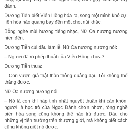
đánh.
Dương Tiễn biết Viên Hồng hóa ra, song một mình khó cự,
liền hóa hào quang bay đến một chót núi khác.
Bỗng nghe mùi hương tiếng nhạc, Nữ Oa nương nương
hiện đến.
Dương Tiễn cúi đầu làm lễ, Nữ Oa nương nương nói:
– Ngươi đã rõ phép thuật của Viên Hồng chưa?
Dương Tiễn thưa:
– Con vượn già thật thần thông quảng đại. Tôi không thể
thắng được.
Nữ Oa nương nương nói:
– Nó là con khỉ hấp tinh nhật nguyệt thuận khí càn khôn,
ngươi là học trò của Ngọc Ðảnh chơn nhơn, ròng nghề
biến hóa song cũng không thể nào trừ được. Dầu cho
những vị tiên trưởng trên thượng giới, mà không biết cách
cũng không giết nó được.