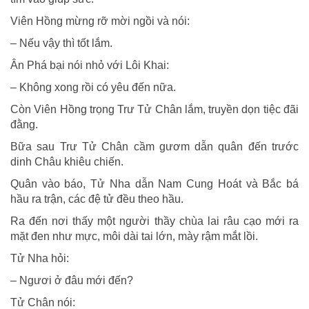
Viên Hồng mừng rỡ mời ngồi và nói:
– Nếu vậy thì tốt lắm.
Ân Phá bại nói nhỏ với Lôi Khai:
– Không xong rồi có yêu đến nữa.
Còn Viên Hồng trọng Trư Tử Chân lắm, truyền dọn tiệc đãi
đằng.
Bữa sau Trư Tử Chân cầm gươm dẫn quân đến trước
dinh Châu khiêu chiến.
Quân vào báo, Tử Nha dẫn Nam Cung Hoát và Bắc bá
hầu ra trận, các đệ tử đều theo hầu.
Ra đến nơi thấy một người thầy chùa lai râu cạo mới ra
mặt đen như mực, môi dài tai lớn, mày rậm mắt lồi.
Tử Nha hỏi:
– Ngươi ở đâu mới đến?
Tử Chân nói: