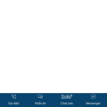
Gọi điện
Nhắn tin
Chat zalo
Messenger