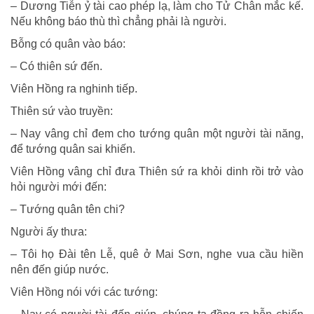
– Dương Tiễn ỷ tài cao phép lạ, làm cho Tử Chân mắc kế.
Nếu không báo thù thì chẳng phải là người.
Bỗng có quân vào báo:
– Có thiên sứ đến.
Viên Hồng ra nghinh tiếp.
Thiên sứ vào truyền:
– Nay vâng chỉ đem cho tướng quân một người tài năng,
để tướng quân sai khiến.
Viên Hồng vâng chỉ đưa Thiên sứ ra khỏi dinh rồi trở vào
hỏi người mới đến:
– Tướng quân tên chi?
Người ấy thưa:
– Tôi họ Ðài tên Lễ, quê ở Mai Sơn, nghe vua cầu hiền
nên đến giúp nước.
Viên Hồng nói với các tướng: