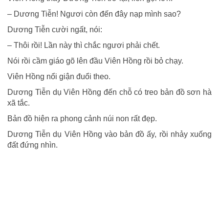
– Dương Tiễn! Ngươi còn đến đây nạp mình sao?
Dương Tiễn cười ngất, nói:
– Thôi rồi! Lần này thì chắc ngươi phải chết.
Nói rồi cầm giáo gõ lên đầu Viên Hồng rồi bỏ chạy.
Viên Hồng nổi giận đuổi theo.
Dương Tiễn dụ Viên Hồng đến chỗ có treo bản đồ sơn hà
xã tắc.
Bản đồ hiện ra phong cảnh núi non rất đẹp.
Dương Tiễn dụ Viên Hồng vào bản đồ ấy, rồi nhảy xuống
đất đứng nhìn.