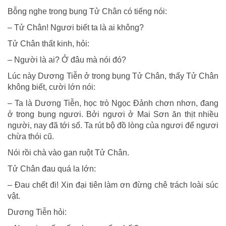
Bỗng nghe trong bụng Tử Chân có tiếng nói:
– Tử Chân! Ngươi biết ta là ai không?
Tử Chân thất kinh, hỏi:
– Người là ai? Ở đâu mà nói đó?
Lúc này Dương Tiễn ở trong bụng Tử Chân, thấy Tử Chân
không biết, cười lớn nói:
– Ta là Dương Tiễn, học trò Ngọc Ðảnh chơn nhơn, đang
ở trong bụng ngươi. Bởi ngươi ở Mai Sơn ăn thịt nhiều
người, nay đã tới số. Ta rút bộ đồ lòng của ngươi để ngươi
chừa thói cũ.
Nói rồi chà vào gan ruột Tử Chân.
Tử Chân đau quá la lớn:
– Ðau chết đi! Xin đại tiên làm ơn đừng chê trách loài súc
vật.
Dương Tiễn hỏi: