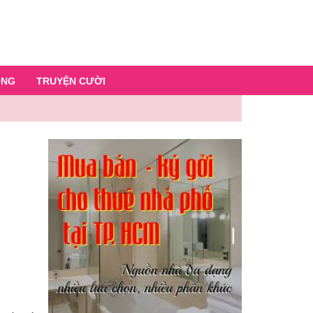
ỐNG
TRUYỆN CƯỜI