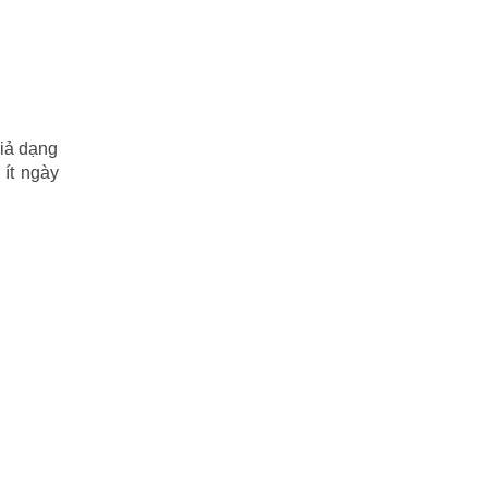
giả dạng
ít ngày