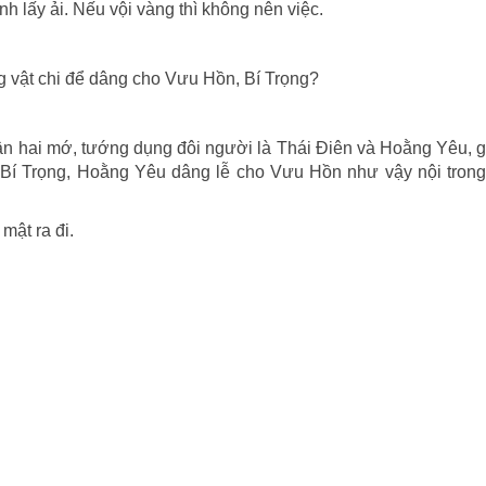
nh lấy ải. Nếu vội vàng thì không nên việc.
g vật chi để dâng cho Vưu Hồn, Bí Trọng?
hân hai mớ, tướng dụng đôi người là Thái Ðiên và Hoằng Yêu, 
Bí Trọng, Hoằng Yêu dâng lễ cho Vưu Hồn như vậy nội trong 
mật ra đi.