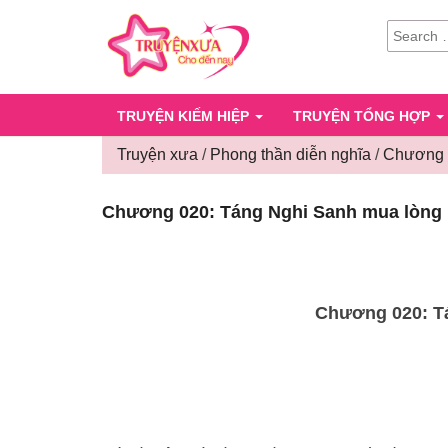
SEARCH
FOR:
TRUYỆN KIẾM HIỆP
TRUYỆN TỔNG HỢP
Truyện xưa
/
Phong thần diễn nghĩa
/
Chương 0
Chương 020: Táng Nghi Sanh mua lòng 
Chương 020: T