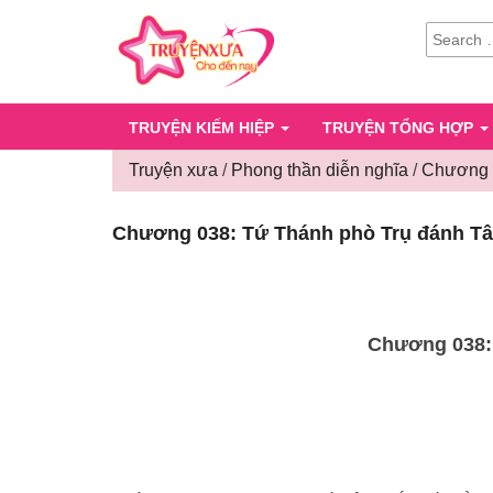
SEARCH
FOR:
TRUYỆN KIẾM HIỆP
TRUYỆN TỔNG HỢP
Truyện xưa
/
Phong thần diễn nghĩa
/
Chương 0
Chương 038: Tứ Thánh phò Trụ đánh Tâ
Chương 038: