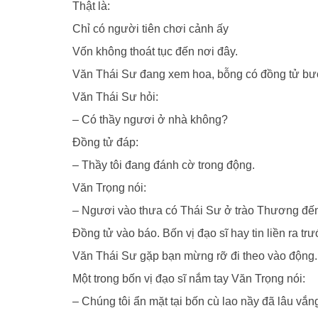
Thật là:
Chỉ có người tiên chơi cảnh ấy
Vốn không thoát tục đến nơi đây.
Văn Thái Sư đang xem hoa, bỗng có đồng tử bư
Văn Thái Sư hỏi:
– Có thầy ngươi ở nhà không?
Ðồng tử đáp:
– Thầy tôi đang đánh cờ trong động.
Văn Trọng nói:
– Ngươi vào thưa có Thái Sư ở trào Thương đến
Ðồng tử vào báo. Bốn vị đạo sĩ hay tin liền ra tr
Văn Thái Sư gặp bạn mừng rỡ đi theo vào động.
Một trong bốn vị đạo sĩ nắm tay Văn Trọng nói:
– Chúng tôi ẩn mặt tại bốn cù lao nầy đã lâu vắn