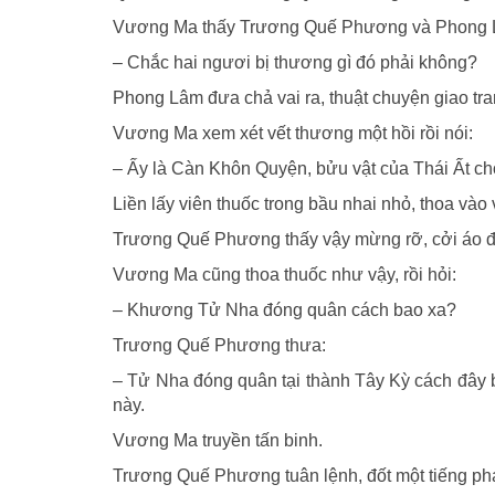
Vương Ma thấy Trương Quế Phương và Phong Lâm
– Chắc hai ngươi bị thương gì đó phải không?
Phong Lâm đưa chả vai ra, thuật chuyện giao tran
Vương Ma xem xét vết thương một hồi rồi nói:
– Ấy là Càn Khôn Quyện, bửu vật của Thái Ất 
Liền lấy viên thuốc trong bầu nhai nhỏ, thoa vào 
Trương Quế Phương thấy vậy mừng rỡ, cởi áo đưa 
Vương Ma cũng thoa thuốc như vậy, rồi hỏi:
– Khương Tử Nha đóng quân cách bao xa?
Trương Quế Phương thưa:
– Tử Nha đóng quân tại thành Tây Kỳ cách đây bả
này.
Vương Ma truyền tấn binh.
Trương Quế Phương tuân lệnh, đốt một tiếng phá