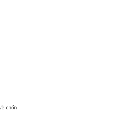
 về chốn