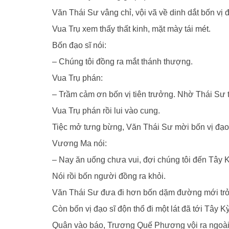
Văn Thái Sư vâng chỉ, vội vã về dinh dắt bốn vị 
Vua Trụ xem thấy thất kinh, mặt mày tái mét.
Bốn đạo sĩ nói:
– Chúng tôi đồng ra mắt thánh thượng.
Vua Trụ phán:
– Trầm cảm ơn bốn vị tiên trưởng. Nhờ Thái Sư t
Vua Trụ phán rồi lui vào cung.
Tiệc mở tưng bừng, Văn Thái Sư mời bốn vị đạo 
Vương Ma nói:
– Nay ăn uống chưa vui, đợi chúng tôi đến Tây 
Nói rồi bốn người đồng ra khỏi.
Văn Thái Sư đưa đi hơn bốn dặm đường mới trở
Còn bốn vị đạo sĩ độn thổ đi một lát đã tới Tây 
Quân vào báo, Trương Quế Phương vội ra ngoài ng