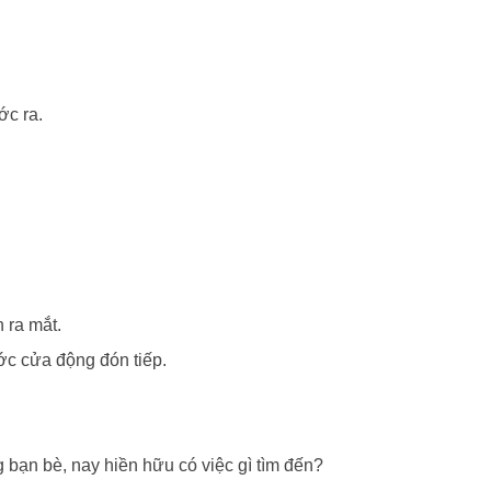
ớc ra.
 ra mắt.
ước cửa động đón tiếp.
g bạn bè, nay hiền hữu có việc gì tìm đến?