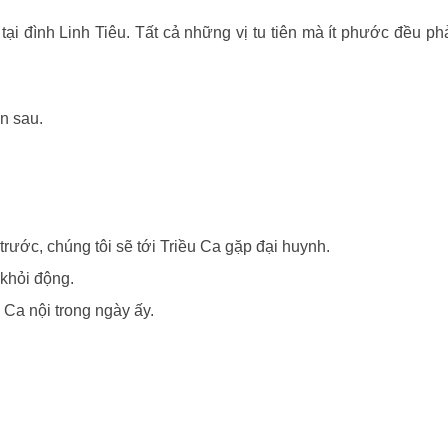
ại đình Linh Tiêu. Tất cả những vị tu tiên mà ít phước đều ph
n sau.
trước, chúng tôi sẽ tới Triều Ca gặp đại huynh.
 khỏi động.
 Ca nội trong ngày ấy.