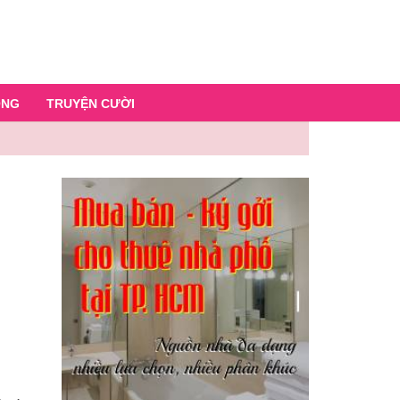
ỐNG
TRUYỆN CƯỜI