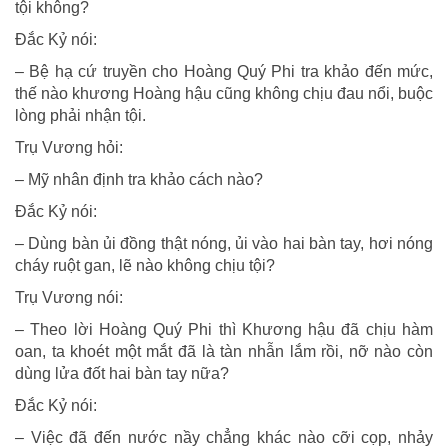
tội không?
Ðắc Kỷ nói:
– Bệ hạ cứ truyền cho Hoàng Quý Phi tra khảo đến mức,
thế nào khương Hoàng hậu cũng không chịu đau nổi, buộc
lòng phải nhận tội.
Trụ Vương hỏi:
– Mỹ nhân định tra khảo cách nào?
Ðắc Kỷ nói:
– Dùng bàn ủi đồng thật nóng, ủi vào hai bàn tay, hơi nóng
cháy ruột gan, lẽ nào không chịu tội?
Trụ Vương nói:
– Theo lời Hoàng Quý Phi thì Khương hậu đã chịu hàm
oan, ta khoét một mắt đã là tàn nhẫn lắm rồi, nỡ nào còn
dùng lửa đốt hai bàn tay nữa?
Ðắc Kỷ nói:
– Việc đã đến nước nầy chẳng khác nào cỡi cọp, nhảy