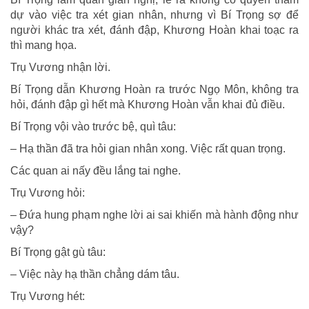
dự vào việc tra xét gian nhân, nhưng vì Bí Trọng sợ để
người khác tra xét, đánh đập, Khương Hoàn khai toạc ra
thì mang họa.
Trụ Vương nhận lời.
Bí Trọng dẫn Khương Hoàn ra trước Ngọ Môn, không tra
hỏi, đánh đập gì hết mà Khương Hoàn vẫn khai đủ điều.
Bí Trọng vội vào trước bệ, quì tâu:
– Hạ thần đã tra hỏi gian nhân xong. Việc rất quan trọng.
Các quan ai nấy đều lắng tai nghe.
Trụ Vương hỏi:
– Ðứa hung phạm nghe lời ai sai khiến mà hành động như
vậy?
Bí Trọng gật gù tâu:
– Việc này hạ thần chẳng dám tâu.
Trụ Vương hét: