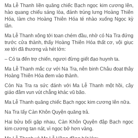
Ma Lễ Thanh liền quăng chiếc Bạch ngọc kim cương lên,
hào quang chiếu sáng lòa, đánh trúng lưng Hoàng Thiên
Hóa, làm cho Hoàng Thiên Hóa té nhào xuống Ngọc kỳ
lân.
Ma Lễ Thanh xông tới toan chém đầu, nhờ có Na Tra đứng
trước cửa thành, thấy Hoàng Thiên Hóa thất cơ, vội giục
xe tới đã thương và hét lớn:
– Có ta đến trợ chiến, ngươi đừng giết đạo huynh ta.
Ma Lễ Thanh mắc cự với Na Tra, nên binh Châu đoạt thây
Hoàng Thiên Hóa đem vào thành.
Còn Na Tra ra sức đánh với Ma Lễ Thanh một hồi, cây
giáo đâm vun vút chẳng khác vũ bão.
Ma Lễ Thanh quăng chiếc Bạch ngọc kim cương lên nữa.
Na Tra lấy Càn Khôn Quyện quăng trả.
Hai bửu bối gặp nhau, Càn Khôn Quyện đập Bạch ngọc
kim cương tan nát, vì ngọc bở hơn vàng.