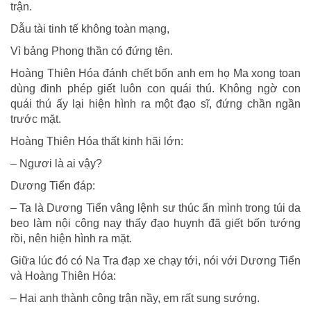
trận.
Dẫu tài tinh tế không toàn mạng,
Vì bảng Phong thần có đứng tên.
Hoàng Thiên Hóa đánh chết bốn anh em họ Ma xong toan
dùng đinh phép giết luôn con quái thú. Không ngờ con
quái thú ấy lại hiện hình ra một đạo sĩ, đứng chần ngần
trước mặt.
Hoàng Thiên Hóa thất kinh hãi lớn:
– Ngươi là ai vậy?
Dương Tiển đáp:
– Ta là Dương Tiển vâng lệnh sư thúc ẩn mình trong túi da
beo làm nội công nay thấy đạo huynh đã giết bốn tướng
rồi, nên hiện hình ra mặt.
Giữa lúc đó có Na Tra đạp xe chạy tới, nói với Dương Tiển
và Hoàng Thiên Hóa:
– Hai anh thành công trận nầy, em rất sung sướng.