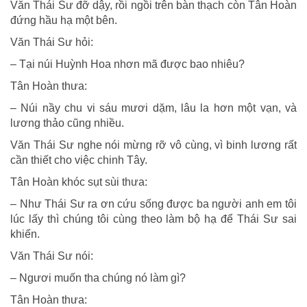
Văn Thái Sư đỡ dậy, rồi ngồi trên bàn thạch còn Tân Hoàn
đứng hầu hạ một bên.
Văn Thái Sư hỏi:
– Tại núi Huỳnh Hoa nhơn mã được bao nhiêu?
Tân Hoàn thưa:
– Núi nầy chu vi sáu mươi dặm, lâu la hơn một vạn, và
lương thảo cũng nhiều.
Văn Thái Sư nghe nói mừng rỡ vô cùng, vì binh lương rất
cần thiết cho việc chinh Tây.
Tân Hoàn khóc sụt sùi thưa:
– Như Thái Sư ra ơn cứu sống được ba người anh em tôi
lúc lấy thì chúng tôi cùng theo làm bộ hạ để Thái Sư sai
khiến.
Văn Thái Sư nói:
– Ngươi muốn tha chúng nó làm gì?
Tân Hoàn thưa: