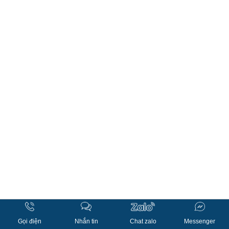
Gọi điện
Nhắn tin
Chat zalo
Messenger