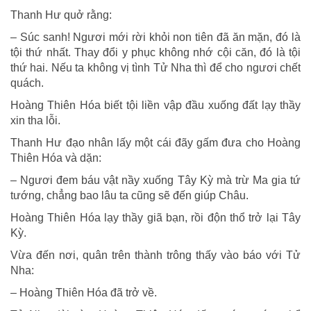
Thanh Hư quở rằng:
– Súc sanh! Ngươi mới rời khỏi non tiên đã ăn mặn, đó là
tội thứ nhất. Thay đổi y phục không nhớ cội căn, đó là tội
thứ hai. Nếu ta không vị tình Tử Nha thì để cho ngươi chết
quách.
Hoàng Thiên Hóa biết tội liền vập đầu xuống đất lạy thầy
xin tha lỗi.
Thanh Hư đạo nhân lấy một cái đãy gấm đưa cho Hoàng
Thiên Hóa và dặn:
– Ngươi đem báu vật nầy xuống Tây Kỳ mà trừ Ma gia tứ
tướng, chẳng bao lâu ta cũng sẽ đến giúp Châu.
Hoàng Thiên Hóa lạy thầy giã bạn, rồi độn thổ trở lại Tây
Kỳ.
Vừa đến nơi, quân trên thành trông thấy vào báo với Tử
Nha:
– Hoàng Thiên Hóa đã trở về.