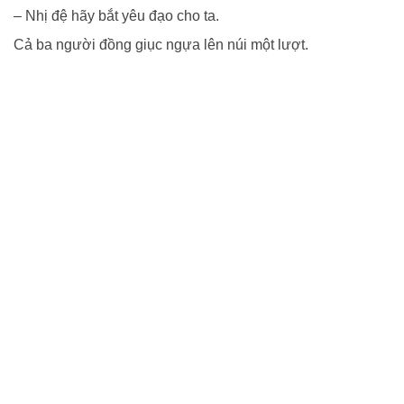
– Nhị đệ hãy bắt yêu đạo cho ta.
Cả ba người đồng giục ngựa lên núi một lượt.