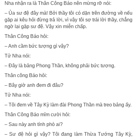
Nha nhận ra là Thân Công Báo nên mừng rỡ nói:
– Ủa sư đệ đây mà! Bởi thầy tôi có dặn trên đường về nếu
gặp ai kêu hỏi đừng trả lời, vì vậy tôi sợ trái lời thầy, chẳng
ngờ lại gặp sư đệ. Vậy xin miễn chấp.
Thân Công Báo hỏi:
– Anh cầm bức tượng gì vậy?
Tử Nha nói:
– Ðây là bảng Phong Thần, không phải bức tượng.
Thân công Báo hỏi:
– Bây giờ anh đem đi đâu?
Tử Nha nói:
– Tôi đem về Tây Kỳ làm đài Phong Thần mà treo bảng ấy.
Thân Công Báo mỉm cười hỏi:
– Sau này anh tính phò ai?
– Sư đệ hỏi gì vậy? Tôi đang làm Thừa Tướng Tây Kỳ,