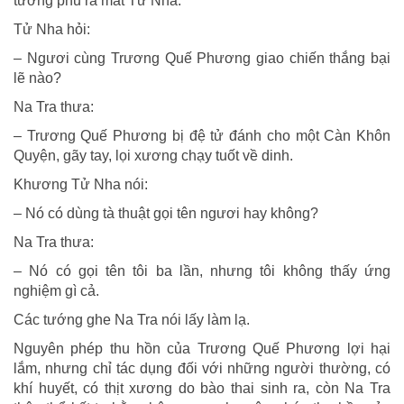
tướng phủ ra mắt Tử Nha.
Tử Nha hỏi:
– Ngươi cùng Trương Quế Phương giao chiến thắng bại
lẽ nào?
Na Tra thưa:
– Trương Quế Phương bị đệ tử đánh cho một Càn Khôn
Quyện, gãy tay, lọi xương chạy tuốt về dinh.
Khương Tử Nha nói:
– Nó có dùng tà thuật gọi tên ngươi hay không?
Na Tra thưa:
– Nó có gọi tên tôi ba lần, nhưng tôi không thấy ứng
nghiệm gì cả.
Các tướng ghe Na Tra nói lấy làm lạ.
Nguyên phép thu hồn của Trương Quế Phương lợi hại
lắm, nhưng chỉ tác dụng đối với những người thường, có
khí huyết, có thịt xương do bào thai sinh ra, còn Na Tra