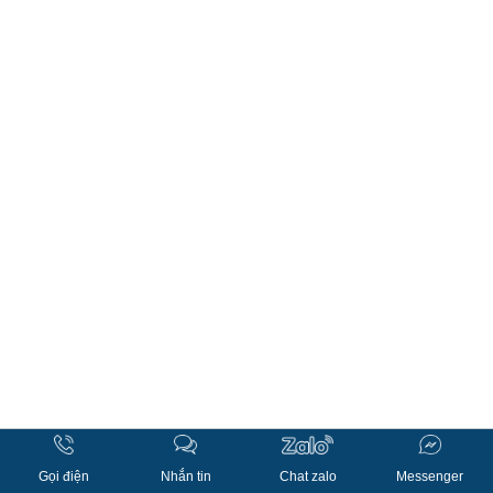
Gọi điện
Nhắn tin
Chat zalo
Messenger