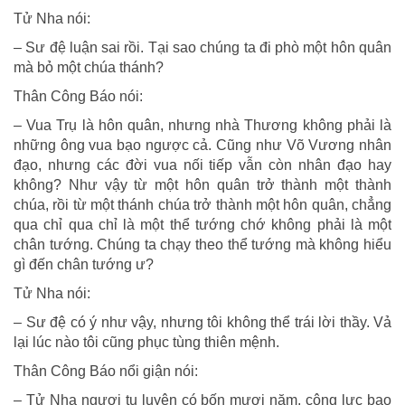
Tử Nha nói:
– Sư đệ luận sai rồi. Tại sao chúng ta đi phò một hôn quân
mà bỏ một chúa thánh?
Thân Công Báo nói:
– Vua Trụ là hôn quân, nhưng nhà Thương không phải là
những ông vua bạo ngược cả. Cũng như Võ Vương nhân
đạo, nhưng các đời vua nối tiếp vẫn còn nhân đạo hay
không? Như vậy từ một hôn quân trở thành một thành
chúa, rồi từ một thánh chúa trở thành một hôn quân, chẳng
qua chỉ qua chỉ là một thể tướng chớ không phải là một
chân tướng. Chúng ta chạy theo thể tướng mà không hiểu
gì đến chân tướng ư?
Tử Nha nói:
– Sư đệ có ý như vậy, nhưng tôi không thể trái lời thầy. Vả
lại lúc nào tôi cũng phục tùng thiên mệnh.
Thân Công Báo nổi giận nói:
– Tử Nha ngươi tu luyện có bốn mươi năm, công lực bao