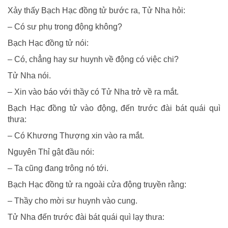
Xảy thấy Bạch Hạc đồng tử bước ra, Tử Nha hỏi:
– Có sư phụ trong động không?
Bạch Hạc đồng tử nói:
– Có, chẳng hay sư huynh về động có việc chi?
Tử Nha nói.
– Xin vào báo với thầy có Tử Nha trở về ra mắt.
Bạch Hạc đồng tử vào động, đến trước đài bát quái quì
thưa:
– Có Khương Thượng xin vào ra mắt.
Nguyên Thỉ gật đầu nói:
– Ta cũng đang trông nó tới.
Bạch Hạc đồng tử ra ngoài cửa động truyền rằng:
– Thầy cho mời sư huynh vào cung.
Tử Nha đến trước đài bát quái quì lạy thưa: