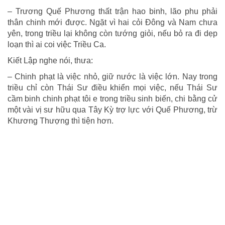
– Trương Quế Phương thất trận hao binh, lão phu phải
thân chinh mới được. Ngặt vì hai cỏi Ðông và Nam chưa
yên, trong triều lại không còn tướng giỏi, nếu bỏ ra đi dẹp
loạn thì ai coi việc Triều Ca.
Kiết Lập nghe nói, thưa:
– Chinh phạt là việc nhỏ, giữ nước là việc lớn. Nay trong
triều chỉ còn Thái Sư điều khiển mọi việc, nếu Thái Sư
cầm binh chinh phạt tôi e trong triều sinh biến, chi bằng cử
một vài vị sư hữu qua Tây Kỳ trợ lực với Quế Phương, trừ
Khương Thượng thì tiện hơn.