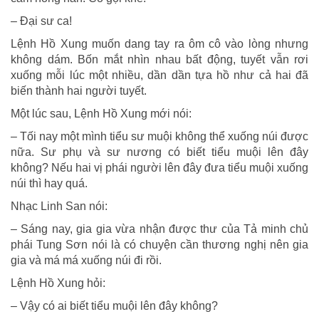
– Đại sư ca!
Lệnh Hồ Xung muốn dang tay ra ôm cô vào lòng nhưng
không dám. Bốn mắt nhìn nhau bất động, tuyết vẫn rơi
xuống mỗi lúc một nhiều, dần dần tựa hồ như cả hai đã
biến thành hai người tuyết.
Một lúc sau, Lệnh Hồ Xung mới nói:
– Tối nay một mình tiểu sư muội không thể xuống núi được
nữa. Sư phụ và sư nương có biết tiểu muội lên đây
không? Nếu hai vị phái người lên đây đưa tiểu muội xuống
núi thì hay quá.
Nhạc Linh San nói:
– Sáng nay, gia gia vừa nhận được thư của Tả minh chủ
phái Tung Sơn nói là có chuyện cần thương nghị nên gia
gia và má má xuống núi đi rồi.
Lệnh Hồ Xung hỏi:
– Vậy có ai biết tiểu muội lên đây không?