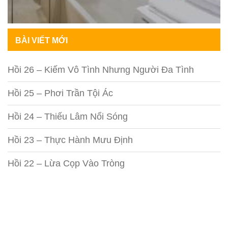
BÀI VIẾT MỚI
Hồi 26 – Kiếm Vô Tình Nhưng Người Đa Tình
Hồi 25 – Phơi Trần Tội Ác
Hồi 24 – Thiếu Lâm Nổi Sóng
Hồi 23 – Thực Hành Mưu Định
Hồi 22 – Lừa Cọp Vào Tròng