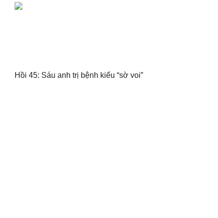
Hồi 45: Sáu anh trị bệnh kiểu “sờ voi”