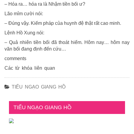
– Hóa ra… hóa ra là Nhậm tiền bối ư?
Lão mỉm cười nói:
– Đúng vậy. Kiếm pháp của huynh đệ thật rất cao minh.
Lệnh Hồ Xung nói:
– Quả nhiên tiền bối đã thoát hiểm. Hôm nay… hôm nay
vãn bối đang định đến cứu…
comments
Các từ khóa liên quan
TIẾU NGẠO GIANG HỒ
TIẾU NGẠO GIANG HỒ