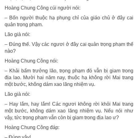
Hoàng Chung Công cúi người nói:
– Bốn người thuộc hạ phụng chỉ của giáo chủ ở đây cai
quản trọng phạm.
Lão già nói:
– Đúng thế. Vậy các ngươi ở đây cai quản trọng phạm thế
nào?
Hoàng Chung Công nói:
– Khải bẩm trưởng lão, trọng phạm đó vẫn bị giam trong
địa lao. Mười hai năm nay, thuộc hạ không rời Mai trang
một bước, không dám xao lãng nhiệm vụ.
Lão già nói:
– Hay lắm, hay lắm! Các ngươi không rời khỏi Mai trang
một bước, không dám xao lãng nhiệm vụ. Nếu nói như
vậy, tức trọng phạm vẫn còn bị giam trong địa lao ư?
Hoàng Chung Công đáp:
– Đúng vậy!