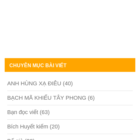
CHUYÊN MỤC BÀI VIẾT
ANH HÙNG XẠ ĐIÊU
(40)
BẠCH MÃ KHIẾU TÂY PHONG
(6)
Bạn đọc viết
(63)
Bích Huyết kiếm
(20)