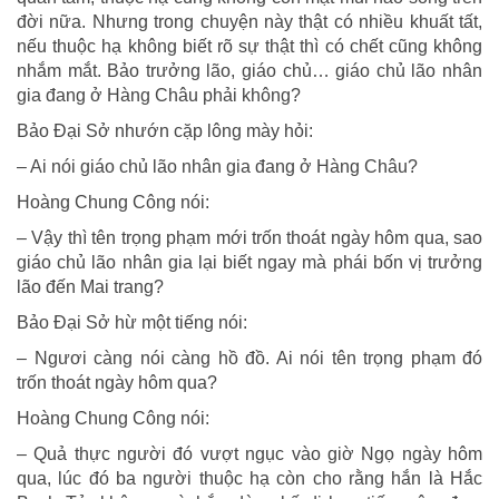
đời nữa. Nhưng trong chuyện này thật có nhiều khuất tất,
nếu thuộc hạ không biết rõ sự thật thì có chết cũng không
nhắm mắt. Bảo trưởng lão, giáo chủ… giáo chủ lão nhân
gia đang ở Hàng Châu phải không?
Bảo Đại Sở nhướn cặp lông mày hỏi:
– Ai nói giáo chủ lão nhân gia đang ở Hàng Châu?
Hoàng Chung Công nói:
– Vậy thì tên trọng phạm mới trốn thoát ngày hôm qua, sao
giáo chủ lão nhân gia lại biết ngay mà phái bốn vị trưởng
lão đến Mai trang?
Bảo Đại Sở hừ một tiếng nói:
– Ngươi càng nói càng hồ đồ. Ai nói tên trọng phạm đó
trốn thoát ngày hôm qua?
Hoàng Chung Công nói:
– Quả thực người đó vượt ngục vào giờ Ngọ ngày hôm
qua, lúc đó ba người thuộc hạ còn cho rằng hắn là Hắc