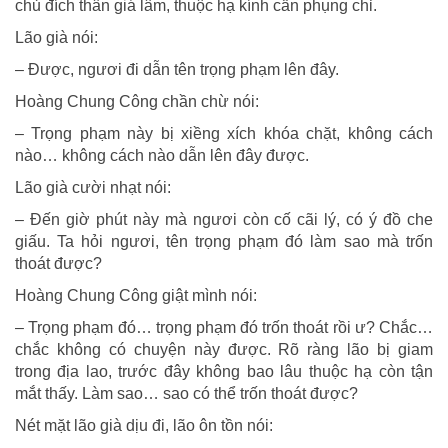
chủ đích thân giá lâm, thuộc hạ kính cẩn phụng chỉ.
Lão già nói:
– Được, ngươi đi dẫn tên trọng phạm lên đây.
Hoàng Chung Công chần chừ nói:
– Trọng phạm này bị xiềng xích khóa chặt, không cách
nào… không cách nào dẫn lên đây được.
Lão già cười nhạt nói:
– Đến giờ phút này mà ngươi còn cố cãi lý, có ý đồ che
giấu. Ta hỏi ngươi, tên trọng phạm đó làm sao mà trốn
thoát được?
Hoàng Chung Công giật mình nói:
– Trọng phạm đó… trọng phạm đó trốn thoát rồi ư? Chắc…
chắc không có chuyện này được. Rõ ràng lão bị giam
trong địa lao, trước đây không bao lâu thuộc hạ còn tận
mắt thấy. Làm sao… sao có thể trốn thoát được?
Nét mặt lão già dịu đi, lão ôn tồn nói: