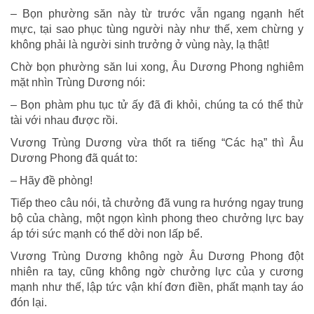
– Bọn phường săn này từ trước vẫn ngang ngạnh hết
mực, tại sao phục tùng người này như thế, xem chừng y
không phải là người sinh trưởng ở vùng này, lạ thật!
Chờ bọn phường săn lui xong, Âu Dương Phong nghiêm
mặt nhìn Trùng Dương nói:
– Bọn phàm phu tục tử ấy đã đi khỏi, chúng ta có thể thử
tài với nhau được rồi.
Vương Trùng Dương vừa thốt ra tiếng “Các hạ” thì Âu
Dương Phong đã quát to:
– Hãy đề phòng!
Tiếp theo câu nói, tả chưởng đã vung ra hướng ngay trung
bộ của chàng, một ngọn kình phong theo chưởng lực bay
áp tới sức mạnh có thể dời non lấp bể.
Vương Trùng Dương không ngờ Âu Dương Phong đột
nhiên ra tay, cũng không ngờ chưởng lực của y cương
mạnh như thế, lập tức vận khí đơn điền, phất mạnh tay áo
đón lại.