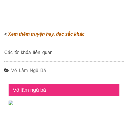
<
Xem thêm truyện hay, đặc sắc khác
Các từ khóa liên quan
Võ Lâm Ngũ Bá
Võ lâm ngũ bá