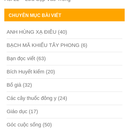
CHUYÊN MỤC BÀI VIẾT
ANH HÙNG XẠ ĐIÊU
(40)
BẠCH MÃ KHIẾU TÂY PHONG
(6)
Bạn đọc viết
(63)
Bích Huyết kiếm
(20)
Bố già
(32)
Các cây thuốc đông y
(24)
Giáo dục
(17)
Góc cuộc sống
(50)