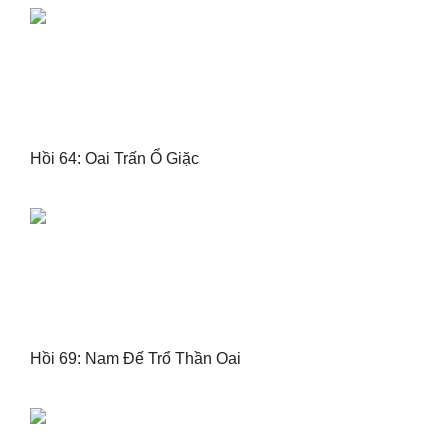
Hồi 64: Oai Trấn Ổ Giặc
Hồi 69: Nam Đế Trổ Thần Oai