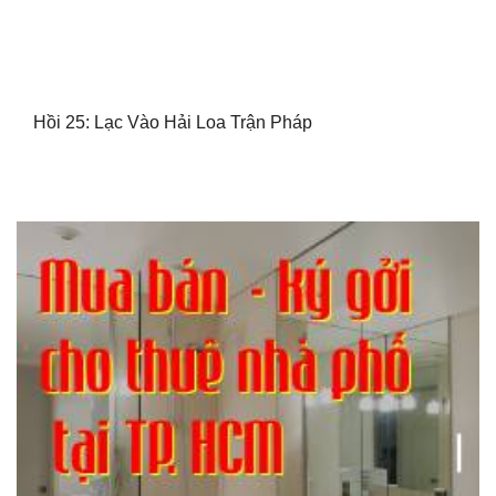
Hồi 25: Lạc Vào Hải Loa Trận Pháp