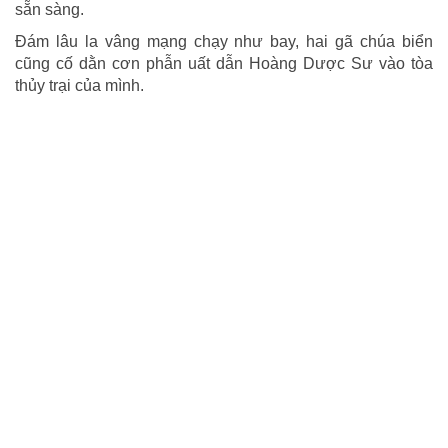
sẵn sàng.
Đám lâu la vâng mạng chạy như bay, hai gã chúa biển
cũng cố dằn cơn phẫn uất dẫn Hoàng Dược Sư vào tòa
thủy trại của mình.