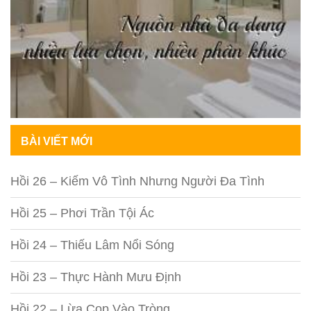
BÀI VIẾT MỚI
Hồi 26 – Kiếm Vô Tình Nhưng Người Đa Tình
Hồi 25 – Phơi Trần Tội Ác
Hồi 24 – Thiếu Lâm Nổi Sóng
Hồi 23 – Thực Hành Mưu Định
Hồi 22 – Lừa Cọp Vào Tròng