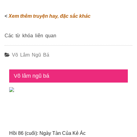
<
Xem thêm truyện hay, đặc sắc khác
Các từ khóa liên quan
Võ Lâm Ngũ Bá
Võ lâm ngũ bá
Hồi 86 (cuối): Ngày Tàn Của Kẻ Ác