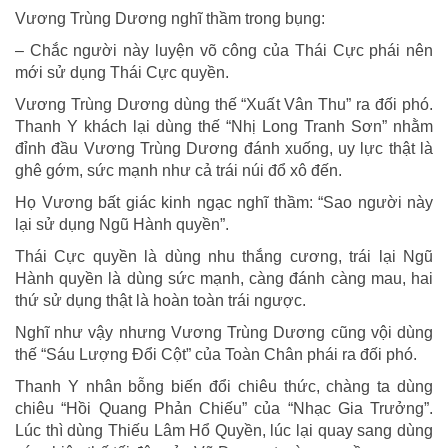
Vương Trùng Dương nghĩ thầm trong bụng:
– Chắc người này luyện võ công của Thái Cực phái nên
mới sử dụng Thái Cực quyền.
Vương Trùng Dương dùng thế “Xuất Vân Thu” ra đối phó.
Thanh Y khách lại dùng thế “Nhị Long Tranh Sơn” nhằm
đỉnh đầu Vương Trùng Dương đánh xuống, uy lực thật là
ghê gớm, sức mạnh như cả trái núi đổ xô đến.
Họ Vương bất giác kinh ngạc nghĩ thầm: “Sao người này
lại sử dụng Ngũ Hành quyền”.
Thái Cực quyền là dùng nhu thắng cương, trái lại Ngũ
Hành quyền là dùng sức mạnh, càng đánh càng mau, hai
thứ sử dụng thật là hoàn toàn trái ngược.
Nghĩ như vậy nhưng Vương Trùng Dương cũng vội dùng
thế “Sáu Lượng Đổi Cột” của Toàn Chân phái ra đối phó.
Thanh Y nhân bỗng biến đổi chiêu thức, chàng ta dùng
chiêu “Hồi Quang Phản Chiếu” của “Nhạc Gia Trưởng”.
Lúc thì dùng Thiếu Lâm Hổ Quyền, lúc lại quay sang dùng