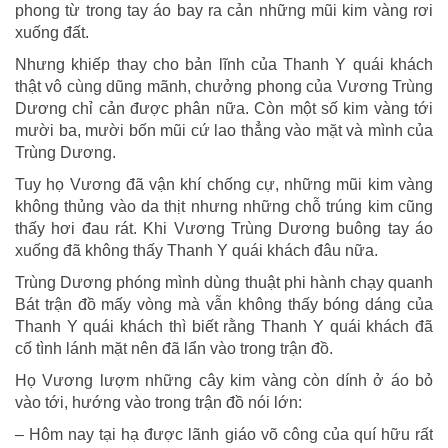
phong từ trong tay áo bay ra cản những mũi kim vàng rơi
xuống đất.
Nhưng khiếp thay cho bản lĩnh của Thanh Y quái khách
thật vô cùng dũng mãnh, chưởng phong của Vương Trùng
Dương chỉ cản được phân nữa. Còn một số kim vàng tới
mười ba, mười bốn mũi cứ lao thẳng vào mặt và mình của
Trùng Dương.
Tuy họ Vương đã vận khí chống cự, những mũi kim vàng
không thủng vào da thịt nhưng những chỗ trúng kim cũng
thấy hơi đau rát. Khi Vương Trùng Dương buông tay áo
xuống đã không thấy Thanh Y quái khách đâu nữa.
Trùng Dương phóng mình dùng thuật phi hành chạy quanh
Bát trận đồ mấy vòng mà vẫn không thấy bóng dáng của
Thanh Y quái khách thì biết rằng Thanh Y quái khách đã
cố tình lánh mặt nên đã lẩn vào trong trận đồ.
Họ Vương lượm những cây kim vàng còn dính ở áo bỏ
vào tới, hướng vào trong trận đồ nói lớn:
– Hôm nay tại hạ được lãnh giáo võ công của quí hữu rất