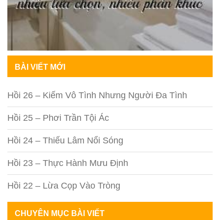
BÀI VIẾT MỚI
Hồi 26 – Kiếm Vô Tình Nhưng Người Đa Tình
Hồi 25 – Phơi Trần Tội Ác
Hồi 24 – Thiếu Lâm Nổi Sóng
Hồi 23 – Thực Hành Mưu Định
Hồi 22 – Lừa Cọp Vào Tròng
CHUYÊN MỤC BÀI VIẾT