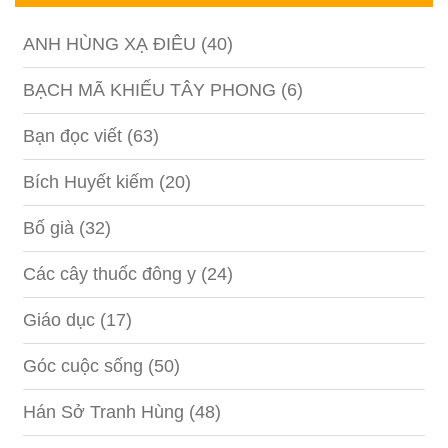
ANH HÙNG XẠ ĐIÊU
(40)
BẠCH MÃ KHIẾU TÂY PHONG
(6)
Bạn đọc viết
(63)
Bích Huyết kiếm
(20)
Bố già
(32)
Các cây thuốc đông y
(24)
Giáo dục
(17)
Góc cuộc sống
(50)
Hán Sở Tranh Hùng
(48)