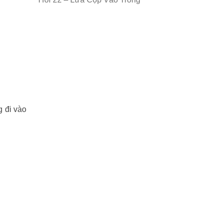
g đi vào