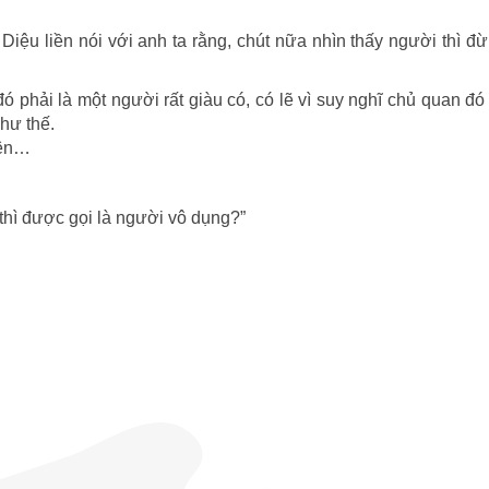
Diệu liền nói với anh ta rằng, chút nữa nhìn thấy người thì đừ
ó phải là một người rất giàu có, có lẽ vì suy nghĩ chủ quan đó
hư thế.
iên…
hì được gọi là người vô dụng?”