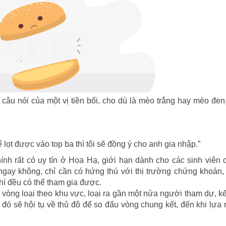
 câu nói của một vị tiền bối, cho dù là mèo trắng hay mèo đen
 lọt được vào top ba thì tôi sẽ đồng ý cho anh gia nhập.”
chính rất có uy tín ở Hoa Hạ, giới hạn dành cho các sinh viên 
ngay không, chỉ cần có hứng thú với thị trường chứng khoán,
hì đều có thể tham gia được.
 vòng loại theo khu vực, loại ra gần một nửa người tham dự, kế
u đó sẽ hội tụ về thủ đô để so đấu vòng chung kết, đến khi lựa