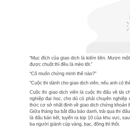
“Mục đích của giao dịch là kiếm tiền. Mượn một
được chuột thì đều là mèo tốt.”
“Cô muốn chứng minh thế nào?”
“Cuộc thi dành cho giao dịch viên, nếu anh có thể
Cuộc thi giao dịch viên là cuộc thi đấu về tài 
nghiệp đại học, cho dù có phải chuyên nghiệp 
thức cơ sở nhất định về giao dịch chứng khoán t
Giữa tháng ba bắt đầu báo danh, trải qua thi đấu
là đấu bán kết, tuyển ra top 10 của khu vực, sa
ba người giành cúp vàng, bạc, đồng thì thôi.