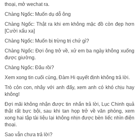
thoại, mở wechat ra.
Chàng Ngốc: Muốn dụ dỗ ông
Chàng Ngốc: Thật ra khi em không mặc đồ còn đẹp hơn
[Cười xấu xa]
Chàng Ngốc: Muốn bị trừng trị chứ gì?
Chàng Ngốc: Đợi ông trở về, xử em ba ngày không xuống
được giường.
Chàng Ngốc: Đâu rồi?
Xem xong tin cuối cùng, Đàm Hi quyết định không trả lời.
Trò cỏn con, nhây với anh đấy, xem anh có khó chịu hay
không!
Đợi mãi không nhận được tin nhắn trả lời, Lục Chinh quả
thật rất bực bội, sau khi tan họp trở về văn phòng, xem
xong hai tập tài liệu lại không nhịn được bèn liếc nhìn điện
thoại.
Sao vẫn chưa trả lời?