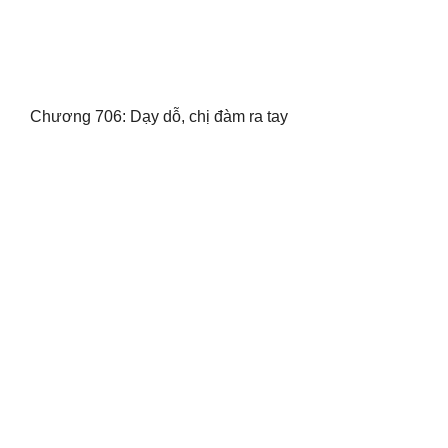
Chương 706: Dạy dỗ, chị đàm ra tay