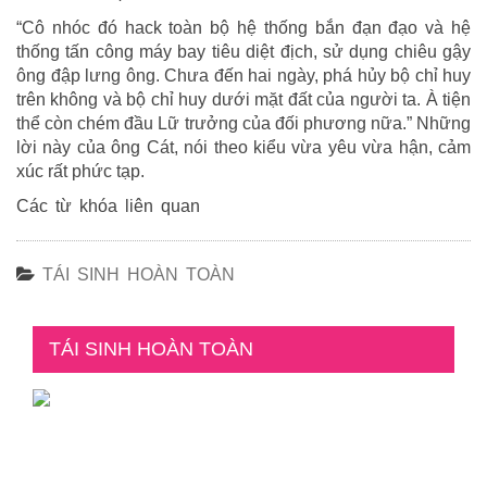
“Cô nhóc đó hack toàn bộ hệ thống bắn đạn đạo và hệ
thống tấn công máy bay tiêu diệt địch, sử dụng chiêu gậy
ông đập lưng ông. Chưa đến hai ngày, phá hủy bộ chỉ huy
trên không và bộ chỉ huy dưới mặt đất của người ta. À tiện
thể còn chém đầu Lữ trưởng của đối phương nữa.” Những
lời này của ông Cát, nói theo kiểu vừa yêu vừa hận, cảm
xúc rất phức tạp.
Các từ khóa liên quan
TÁI SINH HOÀN TOÀN
TÁI SINH HOÀN TOÀN