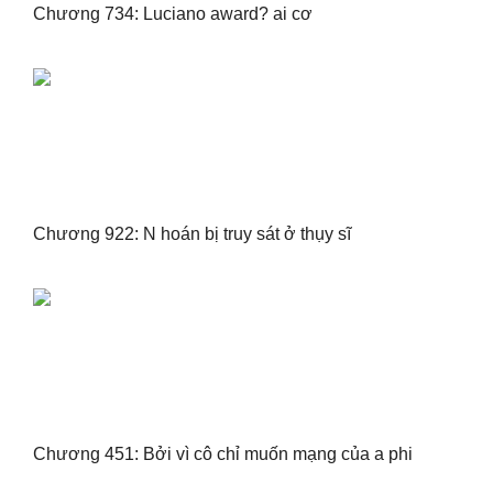
Chương 734: Luciano award? ai cơ
Chương 922: N hoán bị truy sát ở thụy sĩ
Chương 451: Bởi vì cô chỉ muốn mạng của a phi