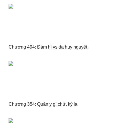
Chương 494: Đàm hi vs dạ huy nguyệt
Chương 354: Quân y gì chứ, kỳ lạ