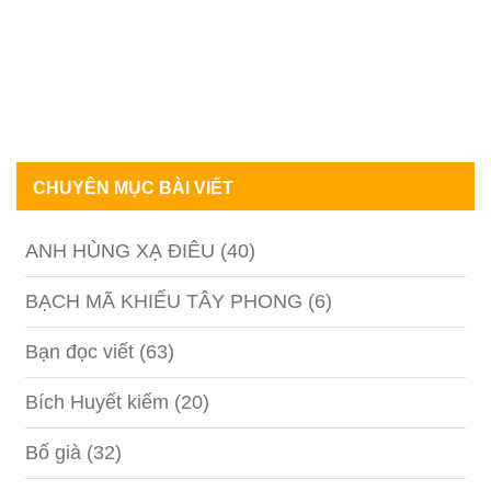
CHUYÊN MỤC BÀI VIẾT
ANH HÙNG XẠ ĐIÊU
(40)
BẠCH MÃ KHIẾU TÂY PHONG
(6)
Bạn đọc viết
(63)
Bích Huyết kiếm
(20)
Bố già
(32)