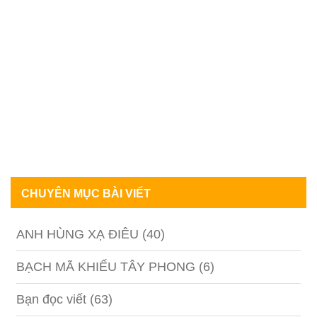
CHUYÊN MỤC BÀI VIẾT
ANH HÙNG XẠ ĐIÊU
(40)
BẠCH MÃ KHIẾU TÂY PHONG
(6)
Bạn đọc viết
(63)