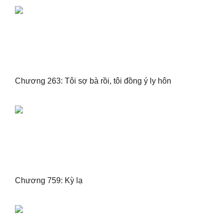
Chương 263: Tôi sợ bà rồi, tôi đồng ý ly hôn
Chương 759: Kỳ lạ