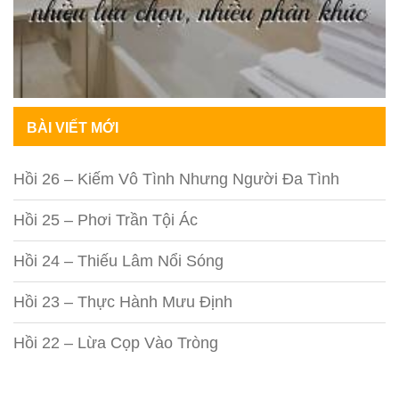
BÀI VIẾT MỚI
Hồi 26 – Kiếm Vô Tình Nhưng Người Đa Tình
Hồi 25 – Phơi Trần Tội Ác
Hồi 24 – Thiếu Lâm Nổi Sóng
Hồi 23 – Thực Hành Mưu Định
Hồi 22 – Lừa Cọp Vào Tròng