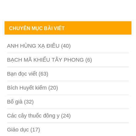
CHUYÊN MỤC BÀI VIẾT
ANH HÙNG XẠ ĐIÊU
(40)
BẠCH MÃ KHIẾU TÂY PHONG
(6)
Bạn đọc viết
(63)
Bích Huyết kiếm
(20)
Bố già
(32)
Các cây thuốc đông y
(24)
Giáo dục
(17)