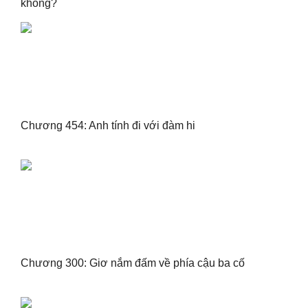
không?
Chương 454: Anh tính đi với đàm hi
Chương 300: Giơ nắm đấm về phía cậu ba cố