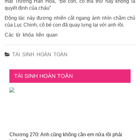
mặt Trương Hân Hoa, “Bé con, có tha thứ hay không là
quyết định của cháu”
Động tác này đương nhiên cắt ngang ánh nhìn chằm chủ
của Lục Chinh, cô bé con đã quay lưng lại với anh rồi.
Các từ khóa liên quan
TÁI SINH HOÀN TOÀN
TÁI SINH HOÀN TOÀN
Chương 270: Anh cũng không cần em nữa rồi phải