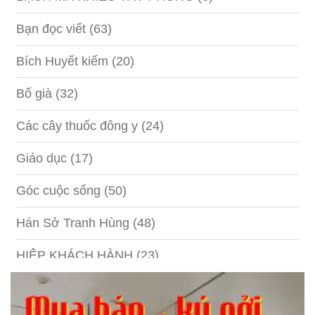
Bạn đọc viết
(63)
Bích Huyết kiếm
(20)
Bố già
(32)
Các cây thuốc đông y
(24)
Giáo dục
(17)
Góc cuộc sống
(50)
Hán Sở Tranh Hùng
(48)
HIỆP KHÁCH HÀNH
(23)
Hồng lâu mộng
(124)