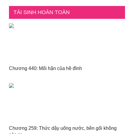
TÁI SINH HOÀN TOÀN
Chương 440: Mối hận của hề đình
Chương 259: Thức dậy uống nước, bên gối không