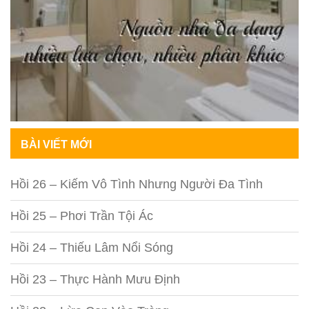
BÀI VIẾT MỚI
Hồi 26 – Kiếm Vô Tình Nhưng Người Đa Tình
Hồi 25 – Phơi Trần Tội Ác
Hồi 24 – Thiếu Lâm Nổi Sóng
Hồi 23 – Thực Hành Mưu Định