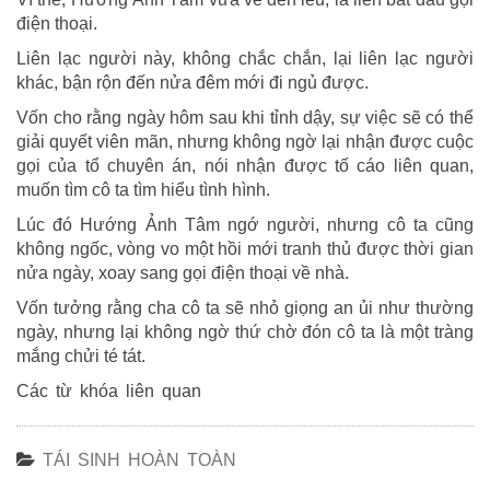
điện thoại.
Liên lạc người này, không chắc chắn, lại liên lạc người
khác, bận rộn đến nửa đêm mới đi ngủ được.
Vốn cho rằng ngày hôm sau khi tỉnh dậy, sự việc sẽ có thể
giải quyết viên mãn, nhưng không ngờ lại nhận được cuộc
gọi của tổ chuyên án, nói nhận được tố cáo liên quan,
muốn tìm cô ta tìm hiểu tình hình.
Lúc đó Hướng Ảnh Tâm ngớ người, nhưng cô ta cũng
không ngốc, vòng vo một hồi mới tranh thủ được thời gian
nửa ngày, xoay sang gọi điện thoại về nhà.
Vốn tưởng rằng cha cô ta sẽ nhỏ giọng an ủi như thường
ngày, nhưng lại không ngờ thứ chờ đón cô ta là một tràng
mắng chửi té tát.
Các từ khóa liên quan
TÁI SINH HOÀN TOÀN