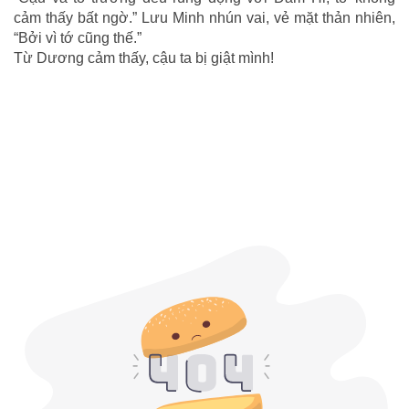
cảm thấy bất ngờ.” Lưu Minh nhún vai, vẻ mặt thản nhiên,
“Bởi vì tớ cũng thế.”
Từ Dương cảm thấy, cậu ta bị giật mình!