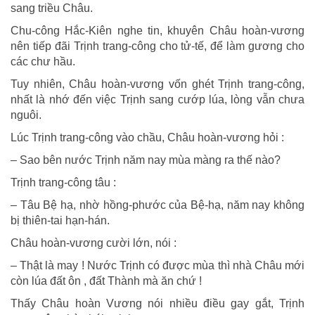
sang triều Châu.
Chu-công Hắc-Kiên nghe tin, khuyên Châu hoàn-vương
nên tiếp đãi Trịnh trang-công cho tử-tế, để làm gương cho
các chư hầu.
Tuy nhiên, Châu hoàn-vương vốn ghét Trịnh trang-công,
nhất là nhớ đến việc Trịnh sang cướp lúa, lòng vẫn chưa
nguôi.
Lúc Trịnh trang-công vào chầu, Châu hoàn-vương hỏi :
– Sao bên nước Trịnh năm nay mùa màng ra thế nào?
Trịnh trang-công tâu :
– Tâu Bệ hạ, nhờ hồng-phước của Bệ-hạ, năm nay không
bị thiên-tai hạn-hán.
Châu hoàn-vương cười lớn, nói :
– Thật là may ! Nước Trịnh có được mùa thì nhà Châu mới
còn lúa đất ôn , đất Thành mà ăn chứ !
Thấy Châu hoàn Vương nói nhiều điều gay gắt, Trịnh