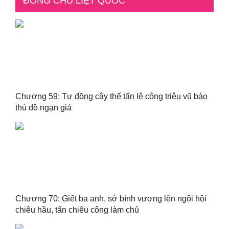
ĐÔNG CHU LIỆT QUỐC
Chương 59: Tư đồng cậy thế tấn lệ công triệu vũ báo
thù đồ ngạn giả
Chương 70: Giết ba anh, sở bình vương lên ngôi hội
chiêu hầu, tấn chiêu công làm chủ