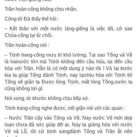
Trần hoàn-công không chịu nhận.
Công-tử Đà thấy thế hỏi :
– Kết thân với một nước láng-giềng là việc tốt, cớ sao
Chúa-công lại từ chối.
Trần hoàn-công nói :
– Trịnh trang-công mưu trí khó lường. Tại sao Tống và Vệ
là hainước lớn mà Trịnh không đến cầu hòa, lại đến cầu
hòa với Trần. Hẳn là có một dụng ý nào rồi ! Vả lại trước
kia ta giúp Tống đánh Trịnh, nay lạichịu hòa với Trịnh thì
Tống sẽ giận tạ Được lòng Trịnh, mất lòng Tống,nước ta
cũng không lợi gì.
Nói xong, từ khước không chịu tiếp sứ.
Trịnh trang-công nghe được, nổi giận nói với các quan :
– Nước Trần cậy vào Tống và Vệ. Nay nước Vệ mới dẹp
loạn chưa đả sức giúp đỡ ai. Nay ta giảng hòa với nước
Vệ và Lỗ, rồi cứ binh sangđánh Tống và Trần ắt nên