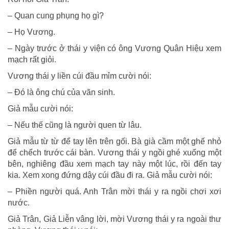
– Quan cung phụng họ gì?
– Họ Vương.
– Ngày trước ở thái y viện có ông Vương Quân Hiệu xem
mạch rất giỏi.
Vương thái y liền cúi đầu mỉm cười nói:
– Đó là ông chú của vãn sinh.
Giả mẫu cười nói:
– Nếu thế cũng là người quen từ lâu.
Giả mẫu từ từ để tay lên trên gối. Bà già cầm một ghế nhỏ
để chếch trước cái bàn. Vương thái y ngồi ghé xuống một
bên, nghiêng đầu xem mạch tay này một lúc, rồi đến tay
kia. Xem xong đứng dậy cúi đầu đi ra. Giả mẫu cười nói:
– Phiền người quá. Anh Trân mời thái y ra ngồi chơi xơi
nước.
Giả Trân, Giả Liễn vâng lời, mời Vương thái y ra ngoài thư