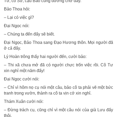
Tư, cô Sử, cậu Bảo cũng đương chờ đấy.
Bảo Thoa hỏi:
– Lại có việc gì?
Đại Ngọc nói:
– Chúng ta đến đấy sẽ biết.
Đại Ngọc, Bảo Thoa sang Đạo Hương thôn. Mọi người đã
ở cả đấy.
Lý Hoàn trông thấy hai người đến, cười bảo:
– Thi xã chưa mở đã có người chực trốn việc rồi. Cô Tư
xin nghỉ một năm đấy!
Đại Ngọc cười nói:
– Chỉ vì hôm nọ cụ nói một câu, bảo cô ta phải vẽ một bức
tranh trong vườn, thành ra cô ta vịn cớ xin nghỉ.
Thám Xuân cười nói:
– Đừng trách cụ, cũng chỉ vì một câu nói của già Lưu đấy
thôi.