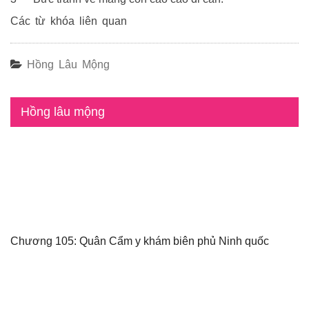
Các từ khóa liên quan
Hồng Lâu Mộng
Hồng lâu mộng
Chương 105: Quân Cẩm y khám biên phủ Ninh quốc