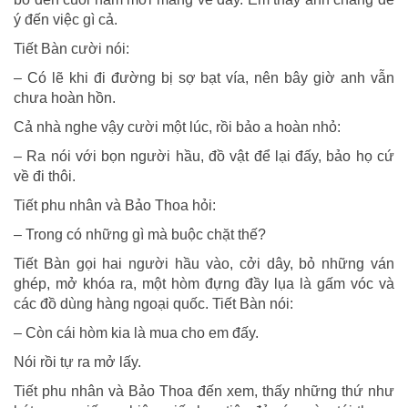
ý đến việc gì cả.
Tiết Bàn cười nói:
– Có lẽ khi đi đường bị sợ bạt vía, nên bây giờ anh vẫn
chưa hoàn hồn.
Cả nhà nghe vậy cười một lúc, rồi bảo a hoàn nhỏ:
– Ra nói với bọn người hầu, đồ vật để lại đấy, bảo họ cứ
về đi thôi.
Tiết phu nhân và Bảo Thoa hỏi:
– Trong có những gì mà buộc chặt thế?
Tiết Bàn gọi hai người hầu vào, cởi dây, bỏ những ván
ghép, mở khóa ra, một hòm đựng đầy lụa là gấm vóc và
các đồ dùng hàng ngoại quốc. Tiết Bàn nói:
– Còn cái hòm kia là mua cho em đấy.
Nói rồi tự ra mở lấy.
Tiết phu nhân và Bảo Thoa đến xem, thấy những thứ như