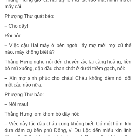
mấy cái.
Phượng Thư quát bảo:
– Cho dậy!
Rồi hỏi:
– Việc cậu Hai mày ở bên ngoài lấy mợ mới mợ cũ thế
nào, mày không biết à?
Thằng Hưng nghe nói đến chuyện ấy, lại càng hoảng, liền
bỏ mũ xuống, dập đầu chan chát ở dưới thềm gạch, nói:
– Xin mợ sinh phúc cho cháu! Cháu không dám nói dối
một câu nào nữa.
Phượng Thư bảo:
– Nói mau!
Thằng Hưng lom khom bò dậy nói:
– Việc này lúc đầu cháu cũng không biết. Có một hôm, khi
đưa đám cụ bên phủ Đông, vì Du Lộc đến miếu xin lĩnh