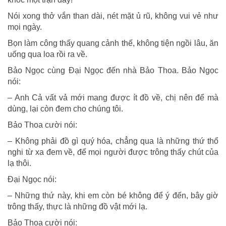
Nói xong thở vắn than dài, nét mặt ủ rũ, không vui vẻ như
mọi ngày.
Bọn làm công thấy quang cảnh thế, không tiện ngồi lâu, ăn
uống qua loa rồi ra về.
Bảo Ngọc cùng Đại Ngọc đến nhà Bảo Thoa. Bảo Ngọc
nói:
– Anh Cả vất vả mới mang được ít đồ về, chị nên để mà
dùng, lại còn đem cho chúng tôi.
Bảo Thoa cười nói:
– Không phải đồ gì quý hóa, chẳng qua là những thứ thổ
nghi từ xa đem về, để mọi người được trông thấy chút của
lạ thôi.
Đại Ngọc nói:
– Những thứ này, khi em còn bé không để ý đến, bây giờ
trông thấy, thực là những đồ vật mới lạ.
Bảo Thoa cười nói: