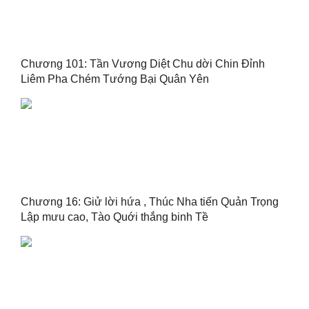
Chương 101: Tần Vương Diệt Chu dời Chin Đỉnh
Liêm Pha Chém Tướng Bại Quân Yên
Chương 16: Giử lời hứa , Thúc Nha tiến Quản Trọng
Lập mưu cao, Tào Quới thắng binh Tề