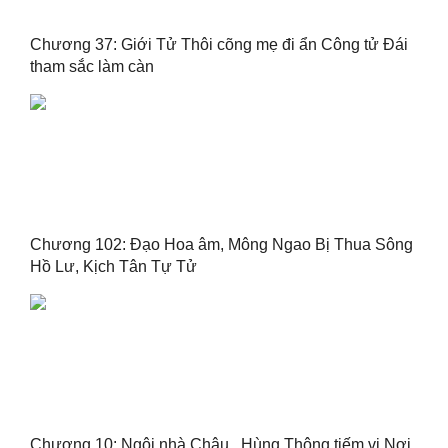
Chương 37: Giới Tử Thôi cõng mẹ đi ẩn Công tử Đái
tham sắc làm càn
Chương 102: Đạo Hoa âm, Mông Ngao Bị Thua Sông
Hồ Lư, Kịch Tân Tự Tử
Chương 10: Ngôi nhà Châu , Hùng Thông tiếm vị Nơi