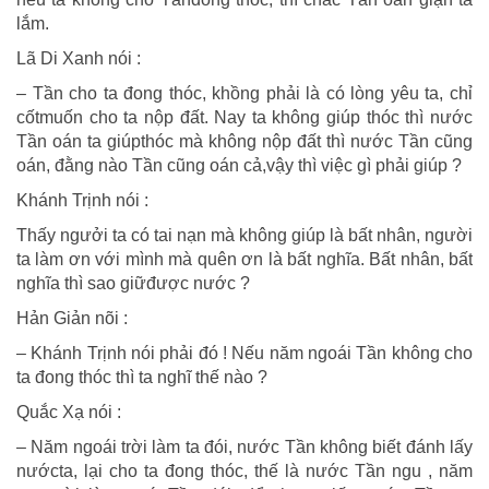
lắm.
Lã Di Xanh nói :
– Tần cho ta đong thóc, khồng phải là có lòng yêu ta, chỉ
cốtmuốn cho ta nộp đất. Nay ta không giúp thóc thì nước
Tần oán ta giúpthóc mà không nộp đất thì nước Tần cũng
oán, đằng nào Tần cũng oán cả,vậy thì việc gì phải giúp ?
Khánh Trịnh nói :
Thấy ngưởi ta có tai nạn mà không giúp là bất nhân, người
ta làm ơn với mình mà quên ơn là bất nghĩa. Bất nhân, bất
nghĩa thì sao giữđược nước ?
Hản Giản nõi :
– Khánh Trịnh nói phải đó ! Nếu năm ngoái Tần không cho
ta đong thóc thì ta nghĩ thế nào ?
Quắc Xạ nói :
– Năm ngoái trời làm ta đói, nước Tần không biết đánh lấy
nướcta, lại cho ta đong thóc, thế là nước Tần ngu , năm