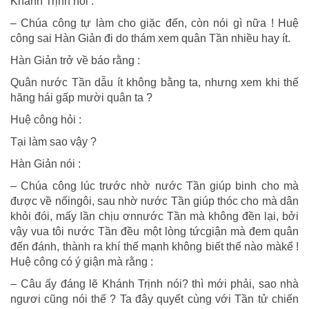
Khánh Trịnh nói :
– Chúa công tự làm cho giặc đến, còn nói gì nữa ! Huệ
công sai Hàn Giản đi do thám xem quân Tần nhiều hay ít.
Hàn Giản trở về báo rằng :
Quân nước Tần dẫu ít không bằng ta, nhưng xem khi thế
hăng hái gấp mười quân ta ?
Huệ công hỏi :
Tại làm sao vậy ?
Hàn Giản nói :
– Chúa công lúc trước nhờ nước Tần giúp binh cho mà
được về nốingôi, sau nhờ nước Tần giúp thóc cho mà dân
khỏi đói, mấy lần chịu ơnnước Tần mà không đền lại, bởi
vậy vua tôi nước Tần đều một lòng tứcgiận mà đem quân
đến đánh, thành ra khí thế mạnh không biết thế nào màkể !
Huệ công có ý giận mà rằng :
– Câu ấy đáng lẽ Khánh Trịnh nói? thì mới phải, sao nhà
ngươi cũng nói thế ? Ta đây quyết cùng với Tần tử chiến