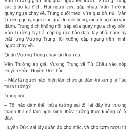
Vân Trường giận lắm, quất ngựa lên trước. Vương Trung
vác giáo lại địch. Hai ngựa vừa gặp nhau, Vân Trường
quay ngựa chạy về. Trung đuổi theo, vừa qua bờ núi, Vân
Trường quay ngựa lại, quát to một tiếng, múa long đao vào
đánh. Trung địch không nổi, sắp sửa quay ngựa chạy trốn,
Vân Trường tay trái cắp ngược bảo đao, tay phải nắm lấy
thắt lưng Vương Trung, lôi xuống cắp ngang trên mình
ngựa chạy về.
Quân Vương Trung chạy tán loạn cả.
Vân Trường áp giải Vương Trung về Từ Châu vào nộp
Huyền Đức. Huyền Đức hỏi:
– Mày là người nào, hiện làm chức gì, dám trá xưng là Tào
thừa tướng?
Trung nói:
– Tôi nào dám thế, thừa tướng sai tôi lại đây hư trương
thanh thế để làm nghi binh, thừa tướng thực không có ở
đây.
Huyền Đức sai lấy quần áo cho mặc, và cho cơm rượu tử