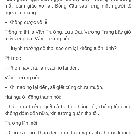
mắt, cầm giáo xô lại. Bỗng đâu sau lưng một người tế
ngựa lại mắng:
– Không được vô lễ!
Trông ra thì là Vân Trường, Lưu Đại, Vương Trung bấy giờ
mới vững dạ. Vân Trường nói:
– Huynh trưởng đã tha, sao em lại không tuân lệnh?
Phi nói:
– Phen này tha, lần sau nó lại đến.
Vân Trường nói:
– Khi nào họ lại đến, sẽ giết cũng chưa muộn.
Hai người đồng thanh nói:
– Dù thừa tướng giết cả ba họ chúng tôi, chúng tôi cũng
không dám đến nữa, xin tướng quân tha tội.
Trương Phi nói:
– Cho cả Tào Tháo đến nữa, ta cũng đánh cho nó không