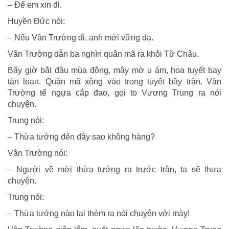
– Để em xin đi.
Huyền Đức nói:
– Nếu Vân Trường đi, anh mới vững dạ.
Vân Trường dẫn ba nghìn quân mã ra khỏi Từ Châu.
Bấy giờ bắt đầu mùa đông, mây mờ u ám, hoa tuyết bay
tán loạn. Quân mã xông vào trong tuyết bầy trận. Vân
Trường tế ngựa cắp đao, gọi to Vương Trung ra nói
chuyện.
Trung nói:
– Thừa tướng đến đây sao không hàng?
Vân Trường nói:
– Người về mời thừa tướng ra trước trận, ta sẽ thưa
chuyện.
Trung nói:
– Thừa tướng nào lại thèm ra nói chuyện với mày!