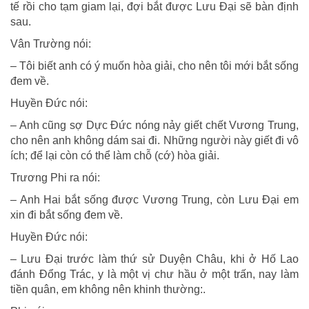
tế rồi cho tạm giam lại, đợi bắt được Lưu Đại sẽ bàn định
sau.
Vân Trường nói:
– Tôi biết anh có ý muốn hòa giải, cho nên tôi mới bắt sống
đem về.
Huyền Đức nói:
– Anh cũng sợ Dực Đức nóng nảy giết chết Vương Trung,
cho nên anh không dám sai đi. Những người này giết đi vô
ích; để lại còn có thể làm chỗ (cớ) hòa giải.
Trương Phi ra nói:
– Anh Hai bắt sống được Vương Trung, còn Lưu Đại em
xin đi bắt sống đem về.
Huyền Đức nói:
– Lưu Đại trước làm thứ sử Duyện Châu, khi ở Hố Lao
đánh Đổng Trác, y là một vị chư hầu ở một trấn, nay làm
tiền quân, em không nên khinh thường:.