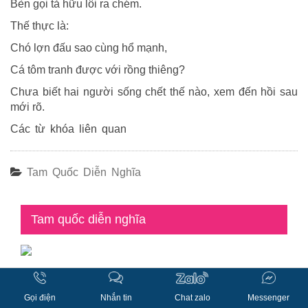
Bèn gọi tả hữu lôi ra chém.
Thế thực là:
Chó lợn đấu sao cùng hổ mạnh,
Cá tôm tranh được với rồng thiêng?
Chưa biết hai người sống chết thế nào, xem đến hồi sau
mới rõ.
Các từ khóa liên quan
Tam Quốc Diễn Nghĩa
Tam quốc diễn nghĩa
Gọi điện
Nhắn tin
Chat zalo
Messenger