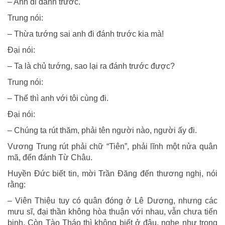
– Anh đi đánh trước.
Trung nói:
– Thừa tướng sai anh đi đánh trước kia mà!
Đại nói:
– Ta là chủ tướng, sao lại ra đánh trước được?
Trung nói:
– Thế thì anh với tôi cùng đi.
Đại nói:
– Chúng ta rút thăm, phải tên người nào, người ấy đi.
Vương Trung rút phải chữ “Tiên”, phải lĩnh một nửa quân
mã, đến đánh Từ Châu.
Huyền Đức biết tin, mời Trần Đăng đến thương nghị, nói
rằng:
– Viên Thiệu tuy có quân đóng ở Lê Dương, nhưng các
mưu sĩ, đại thần không hòa thuận với nhau, vẫn chưa tiến
binh. Còn Tào Tháo thì không biết ở đâu, nghe như trong