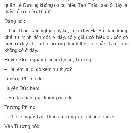
quân Lễ Dương không có cờ hiệu Tào Tháo, sao ở đây lại
thấy có cờ hiệu Tháo?
Đăng nói:
– Tào Tháo trăm nghìn quỷ kế, tất nó lấy Hà Bắc làm trọng,
phải tự mình đôn đốc ở đấy, cố ý giấu cờ hiệu đi, còn cờ
hiệu ở đây chỉ là hư trương thanh thế, tôi chắc Tào Tháo
không có ở đây.
Huyền Đức ngoảnh lại hỏi Quan, Trương:
– Hai em, ai đi dò xem hư thực?
Trương Phi xin đi.
Huyền Đức bảo:
– Em táo bạo quá, không nên đi.
Trương Phi nói:
– Cho có ngay Tào Tháo em cũng xin bắt nó đem về!
Vân Trường nói: