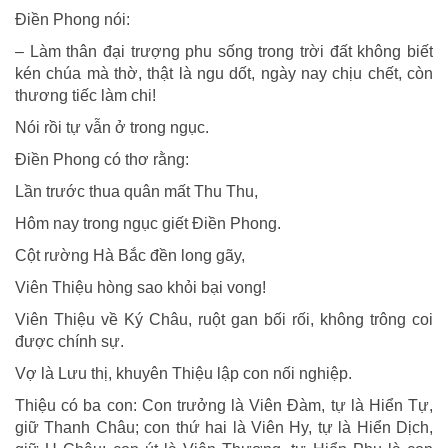
Điền Phong nói:
– Làm thân đại trượng phu sống trong trời đất không biết
kén chúa mà thờ, thật là ngu dốt, ngày nay chịu chết, còn
thương tiếc làm chi!
Nói rồi tự vẫn ở trong ngục.
Điền Phong có thơ rằng:
Lần trước thua quân mất Thu Thu,
Hôm nay trong ngục giết Điền Phong.
Cột rường Hà Bắc đền long gãy,
Viên Thiệu hòng sao khỏi bại vong!
Viên Thiệu về Ký Châu, ruột gan bối rối, không trông coi
được chính sự.
Vợ là Lưu thị, khuyên Thiệu lập con nối nghiệp.
Thiệu có ba con: Con trưởng là Viên Đàm, tự là Hiển Tự,
giữ Thanh Châu; con thứ hai là Viên Hy, tự là Hiển Dịch,