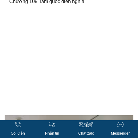
Chương 109 Tam quốc diễn nghĩa
Gọi điện
Nhắn tin
Chat zalo
Messenger