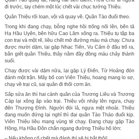
đi trước, tay chém một lúc chết vài chục tướng Thiệu.
Quân Thiệu rối loạn, vội vã quay về. Quân Tào đuổi theo.
Trong khi đang chạy, bỗng nghe hồi trống nổi lên, bên tả
Hạ Hầu Uyên, bên hữu Cao Lãm xông ra. Thiệu tụ tập ba
con trai và một rể, liều chết mở đường máu mà chạy. Chưa
được mười dặm, lại gặp Nhạc Tiến, Vu Cấm ở đâu trổ ra,
bắn giết quân Thiệu, thây nằm đầy đồng máu chảy thành
suối.
Chạy được vài dặm nữa, lại gặp Lý Điển, Từ Hoảng đón
đánh một trận. Mấy bố con Viên Thiệu, hoang mang lo sợ,
chạy về trại cũ, sai quân đi thổi cơm ăn.
Sắp sửa ăn thì hai cánh quân của Trương Liêu và Trương
Cáp lại xông ập vào trại. Thiệu vội nhảy lên ngựa, chạy
đến Thượng Đình. Người đói lả, ngựa mệt nhoài. Thiệu
đang muốn đứng lại nghỉ thì đại quân Tào Tháo đuổi kịp.
Viên Thiệu liều mạng vùng té chạy. Đang chạy gặp Tào
Hồng, Hạ Hầu Đôn chắn ngang đường Thiệu hô lớn:
– Nếu không cố chết mà đánh thì sẽ bị bắt thôi!