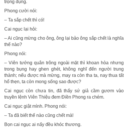
trọng dụng.
Phong cười nói:
– Ta sắp chết thì có!
Cai ngục lại hỏi:
– Ai cũng mừng cho ông, ông lại bảo ông sắp chết là nghĩa
thế nào?
Phong nói:
– Viên tướng quân trông ngoài mặt thì khoan hòa nhưng
trong bụng hay ghen ghét, không nghĩ đến người trung
thành; nếu được mà mừng, may ra còn tha ta, nay thua tất
hổ thẹn, ta còn mong sống sao được?
Cai ngục còn chưa tin, đã thấy sứ giả cầm gươm vào
truyền lệnh Viên Thiệu đem Điền Phong ra chém.
Cai ngục giật mình. Phong nói:
– Ta đã biết thế nào cũng chết mà!
Bọn cai ngục ai nấy đều khóc thương.