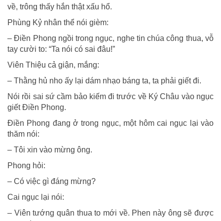
về, trông thấy hắn thật xấu hổ.
Phùng Kỷ nhân thể nói gièm:
– Điền Phong ngồi trong ngục, nghe tin chúa công thua, vỗ
tay cười to: “Ta nói có sai đâu!”
Viên Thiệu cả giận, mắng:
– Thằng hủ nho ấy lại dám nhạo báng ta, ta phải giết đi.
Nói rồi sai sứ cầm bảo kiếm đi trước về Ký Châu vào ngục
giết Điền Phong.
Điền Phong đang ở trong ngục, một hôm cai ngục lại vào
thăm nói:
– Tôi xin vào mừng ông.
Phong hỏi:
– Có việc gì đáng mừng?
Cai ngục lại nói:
– Viên tướng quân thua to mới về. Phen này ông sẽ được