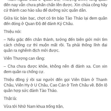
đến nay vẫn chưa phấn chấn lên được. Xin chúa công hãy
cứ thành cao hào sâu để dưỡng sức quân dân.
Giữa lúc bàn bạc, chợt có tin báo Tào Tháo lại đem quân
đến đóng ở Quan Độ để đánh Ký Châu.
Thiệu nói:
– Nếu giặc đến chân thành, tướng đến biên giới mới tìm
cách chống cự thì muộn mất rồi. Ta phải thống lĩnh đại
quân ra nghênh địch mới được.
Viên Thượng can rằng:
– Cha chưa được khỏe, không nên đi đánh xa. Con xin
đem quân ra chống cự.
Thiệu đồng ý rồi sai người đến gọi Viên Đàm ở Thanh
Châu, Viên Hy ở U Châu, Cao Cán ở Tinh Châu về. Bốn lộ
quân hợp sức đánh Tào Tháo.
Thật là:
Vừa tới Nhữ Nam khua trống trận,