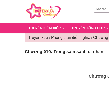
SEARCH
FOR:
TRUYỆN KIẾM HIỆP
TRUYỆN TỔNG HỢP
Truyện xưa
/
Phong thần diễn nghĩa
/
Chương 0
Chương 010: Tiếng sấm sanh dị nhân
Chương 0