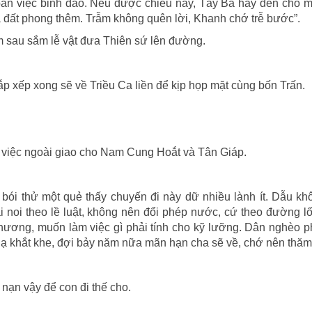
bàn việc binh đao. Nếu được chiếu nầy, Tây Bá hãy đến cho 
a đất phong thêm. Trẫm không quên lời, Khanh chớ trễ bước”.
ôm sau sắm lễ vật đưa Thiên sứ lên đường.
 sắp xếp xong sẽ về Triều Ca liền để kịp họp mặt cùng bốn Trấn.
hu, việc ngoài giao cho Nam Cung Hoắt và Tân Giáp.
bói thử một quẻ thấy chuyến đi này dữ nhiều lành ít. Dẫu k
 noi theo lề luật, không nên đổi phép nước, cứ theo đường l
thương, muốn làm việc gì phải tính cho kỹ lưỡng. Dân nghèo p
hạ khắt khe, đợi bảy năm nữa mãn hạn cha sẽ về, chớ nên thăm
nạn vậy để con đi thế cho.