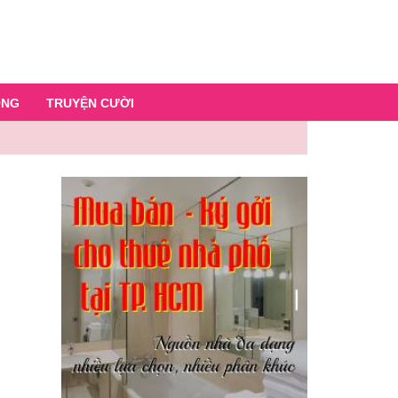
ỐNG
TRUYỆN CƯỜI