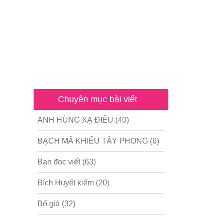
Chuyên mục bài viết
ANH HÙNG XẠ ĐIÊU
(40)
BẠCH MÃ KHIẾU TÂY PHONG
(6)
Bạn đọc viết
(63)
Bích Huyết kiếm
(20)
Bố già
(32)