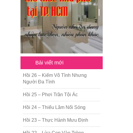
Bài viết mới
Hồi 26 – Kiếm Vô Tình Nhưng
Người Đa Tình
Hồi 25 – Phơi Trần Tội Ác
Hồi 24 – Thiếu Lâm Nổi Sóng
Hồi 23 – Thực Hành Mưu Định
Hồi 22 – Lừa Cọp Vào Tròng