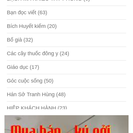
Bạn đọc viết
(63)
Bích Huyết kiếm
(20)
Bố già
(32)
Các cây thuốc đông y
(24)
Giáo dục
(17)
Góc cuộc sống
(50)
Hán Sở Tranh Hùng
(48)
HIỆP KHÁCH HÀNH
(23)
Hồng lâu mộng
(124)