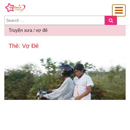
SEARCH
Search
FOR:
Truyện xưa
/
vợ đẻ
Thẻ:
Vợ Đẻ
OÀNG GIA