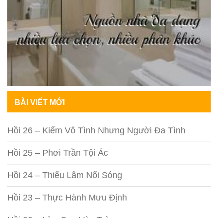
BÀI VIẾT MỚI
Hồi 26 – Kiếm Vô Tình Nhưng Người Đa Tình
Hồi 25 – Phơi Trần Tội Ác
Hồi 24 – Thiếu Lâm Nổi Sóng
Hồi 23 – Thực Hành Mưu Định