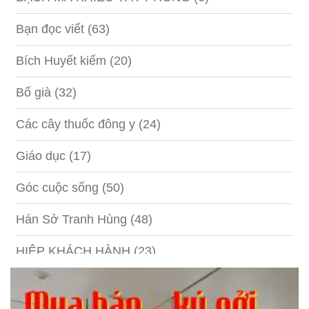
Bạn đọc viết
(63)
Bích Huyết kiếm
(20)
Bố già
(32)
Các cây thuốc đông y
(24)
Giáo dục
(17)
Góc cuộc sống
(50)
Hán Sở Tranh Hùng
(48)
HIỆP KHÁCH HÀNH
(23)
Hồng lâu mộng
(124)