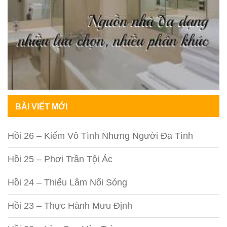
BÀI VIẾT MỚI
Hồi 26 – Kiếm Vô Tình Nhưng Người Đa Tình
Hồi 25 – Phơi Trần Tội Ác
Hồi 24 – Thiếu Lâm Nổi Sóng
Hồi 23 – Thực Hành Mưu Định