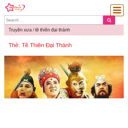
SEARCH
Search
FOR:
Truyện xưa
/
tề thiên đại thánh
Thẻ:
Tề Thiên Đại Thánh
OÀNG GIA