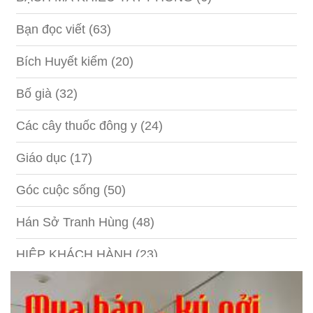
Bạn đọc viết
(63)
Bích Huyết kiếm
(20)
Bố già
(32)
Các cây thuốc đông y
(24)
Giáo dục
(17)
Góc cuộc sống
(50)
Hán Sở Tranh Hùng
(48)
HIỆP KHÁCH HÀNH
(23)
Hồng lâu mộng
(124)