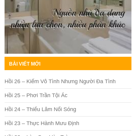
BÀI VIẾT MỚI
Hồi 26 – Kiếm Vô Tình Nhưng Người Đa Tình
Hồi 25 – Phơi Trần Tội Ác
Hồi 24 – Thiếu Lâm Nổi Sóng
Hồi 23 – Thực Hành Mưu Định