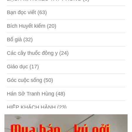
Bạn đọc viết
(63)
Bích Huyết kiếm
(20)
Bố già
(32)
Các cây thuốc đông y
(24)
Giáo dục
(17)
Góc cuộc sống
(50)
Hán Sở Tranh Hùng
(48)
HIỆP KHÁCH HÀNH
(23)
Hồng lâu mộng
(124)