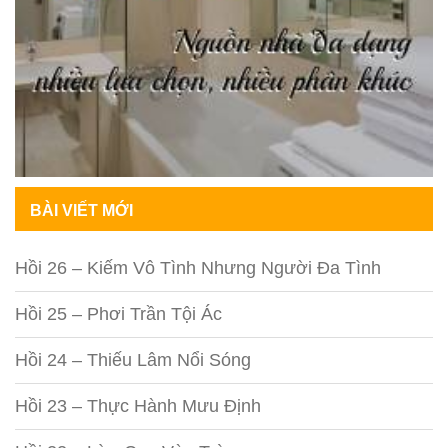
BÀI VIẾT MỚI
Hồi 26 – Kiếm Vô Tình Nhưng Người Đa Tình
Hồi 25 – Phơi Trần Tội Ác
Hồi 24 – Thiếu Lâm Nổi Sóng
Hồi 23 – Thực Hành Mưu Định