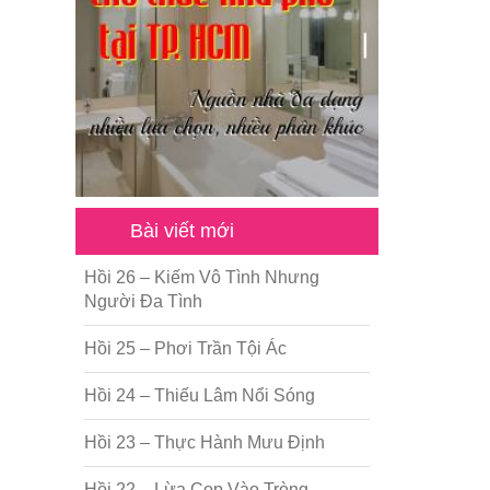
Bài viết mới
Hồi 26 – Kiếm Vô Tình Nhưng
Người Đa Tình
Hồi 25 – Phơi Trần Tội Ác
Hồi 24 – Thiếu Lâm Nổi Sóng
Hồi 23 – Thực Hành Mưu Định
Hồi 22 – Lừa Cọp Vào Tròng