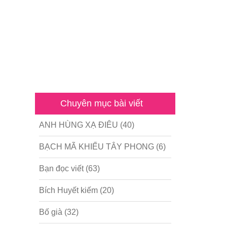
Chuyên mục bài viết
ANH HÙNG XẠ ĐIÊU
(40)
BẠCH MÃ KHIẾU TÂY PHONG
(6)
Bạn đọc viết
(63)
Bích Huyết kiếm
(20)
Bố già
(32)