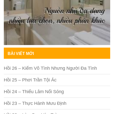
BÀI VIẾT MỚI
Hồi 26 – Kiếm Vô Tình Nhưng Người Đa Tình
Hồi 25 – Phơi Trần Tội Ác
Hồi 24 – Thiếu Lâm Nổi Sóng
Hồi 23 – Thực Hành Mưu Định