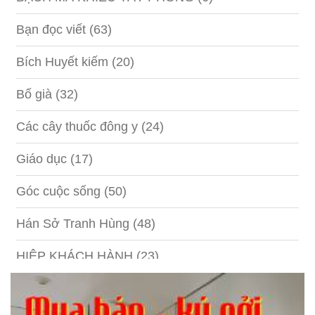
Bạn đọc viết
(63)
Bích Huyết kiếm
(20)
Bố già
(32)
Các cây thuốc đông y
(24)
Giáo dục
(17)
Góc cuộc sống
(50)
Hán Sở Tranh Hùng
(48)
HIỆP KHÁCH HÀNH
(23)
Hồng lâu mộng
(124)