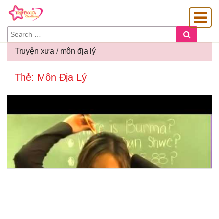
SEARCH
Search
FOR:
Truyện xưa
/
môn địa lý
Thẻ:
Môn Địa Lý
OÀNG GIA