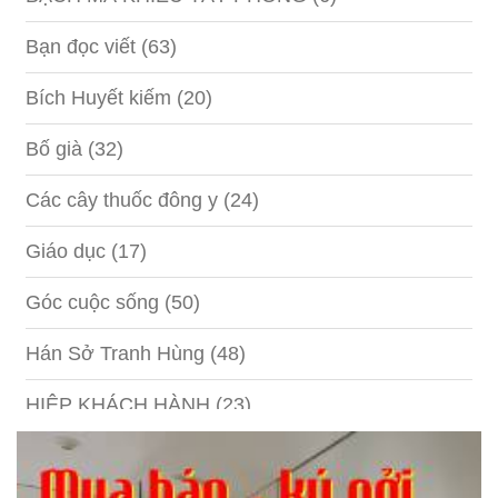
Bạn đọc viết
(63)
Bích Huyết kiếm
(20)
Bố già
(32)
Các cây thuốc đông y
(24)
Giáo dục
(17)
Góc cuộc sống
(50)
Hán Sở Tranh Hùng
(48)
HIỆP KHÁCH HÀNH
(23)
Hồng lâu mộng
(124)