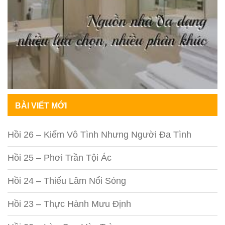
BÀI VIẾT MỚI
Hồi 26 – Kiếm Vô Tình Nhưng Người Đa Tình
Hồi 25 – Phơi Trần Tội Ác
Hồi 24 – Thiếu Lâm Nổi Sóng
Hồi 23 – Thực Hành Mưu Định