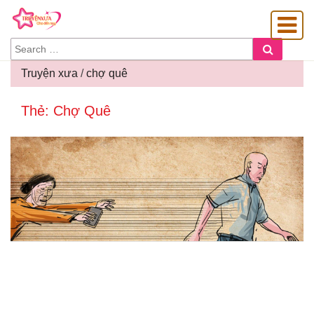
SEARCH
Search
FOR:
Truyện xưa
/
chợ quê
Thẻ:
Chợ Quê
OÀNG GIA