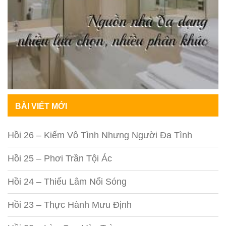
BÀI VIẾT MỚI
Hồi 26 – Kiếm Vô Tình Nhưng Người Đa Tình
Hồi 25 – Phơi Trần Tội Ác
Hồi 24 – Thiếu Lâm Nổi Sóng
Hồi 23 – Thực Hành Mưu Định