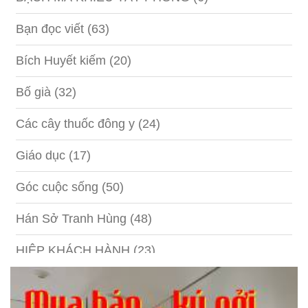
Bạn đọc viết
(63)
Bích Huyết kiếm
(20)
Bố già
(32)
Các cây thuốc đông y
(24)
Giáo dục
(17)
Góc cuộc sống
(50)
Hán Sở Tranh Hùng
(48)
HIỆP KHÁCH HÀNH
(23)
Hồng lâu mộng
(124)