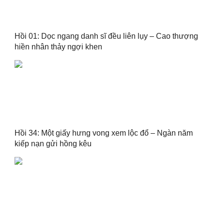
Hồi 01: Dọc ngang danh sĩ đều liên lụy – Cao thượng
hiền nhân thảy ngợi khen
Hồi 34: Một giấy hưng vong xem lộc đổ – Ngàn năm
kiếp nạn gửi hồng kêu