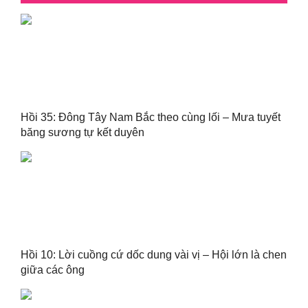
Hồi 35: Đông Tây Nam Bắc theo cùng lối – Mưa tuyết
băng sương tự kết duyên
Hồi 10: Lời cuồng cứ dốc dung vài vị – Hội lớn là chen
giữa các ông