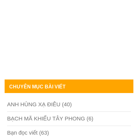
CHUYÊN MỤC BÀI VIẾT
ANH HÙNG XẠ ĐIÊU
(40)
BẠCH MÃ KHIẾU TÂY PHONG
(6)
Bạn đọc viết
(63)