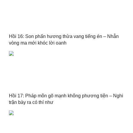
Hồi 16: Son phấn hương thừa vang tiếng én – Nhẫn
vòng ma mới khóc lời oanh
Hồi 17: Pháp môn gõ mạnh không phương tiện – Nghi
trận bày ra có thí như