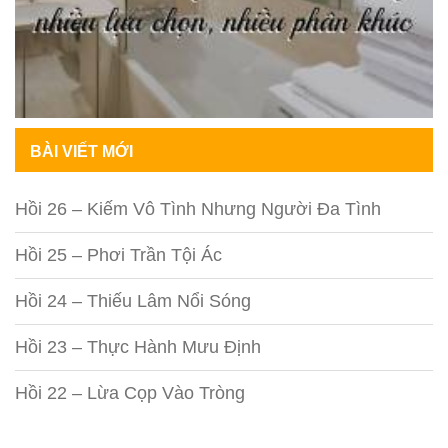
BÀI VIẾT MỚI
Hồi 26 – Kiếm Vô Tình Nhưng Người Đa Tình
Hồi 25 – Phơi Trần Tội Ác
Hồi 24 – Thiếu Lâm Nổi Sóng
Hồi 23 – Thực Hành Mưu Định
Hồi 22 – Lừa Cọp Vào Tròng