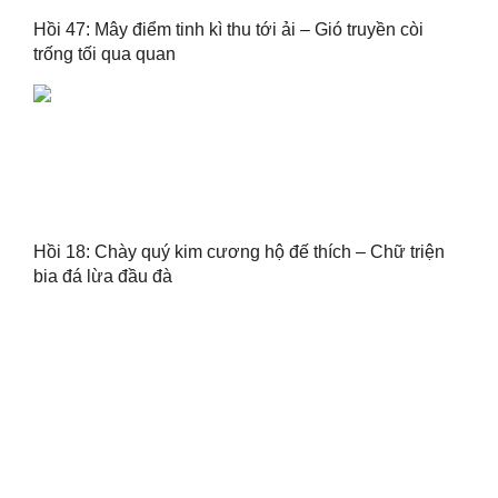
Hồi 47: Mây điểm tinh kì thu tới ải – Gió truyền còi
trống tối qua quan
Hồi 18: Chày quý kim cương hộ đế thích – Chữ triện
bia đá lừa đầu đà