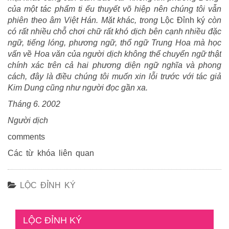
của một tác phẩm ti ểu thuyết võ hiệp nên chúng tôi vẫn
phiên theo âm Việt Hán. Mặt khác, trong
Lộc Đỉnh ký
còn
có rất nhiều chỗ chơi chữ rất khó dịch bên cạnh nhiều đặc
ngữ, tiếng lóng, phương ngữ, thổ ngữ Trung Hoa mà học
vấn về Hoa văn của người dịch không thể chuyển ngữ thật
chính xác trên cả hai phương diện ngữ nghĩa và phong
cách, đây là điều chúng tôi muốn xin lỗi trước với tác giả
Kim Dung cũng như người đọc gần xa.
Tháng 6. 2002
Người dịch
comments
Các từ khóa liên quan
LỘC ĐỈNH KÝ
LỘC ĐỈNH KÝ