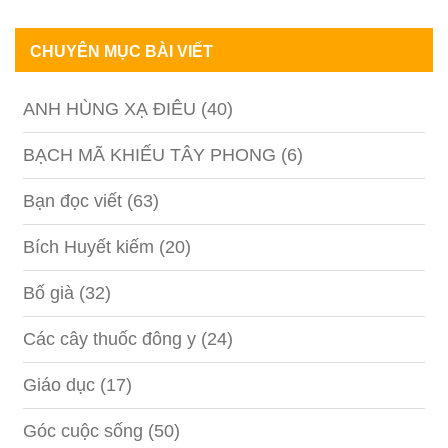
CHUYÊN MỤC BÀI VIẾT
ANH HÙNG XẠ ĐIÊU
(40)
BẠCH MÃ KHIẾU TÂY PHONG
(6)
Bạn đọc viết
(63)
Bích Huyết kiếm
(20)
Bố già
(32)
Các cây thuốc đông y
(24)
Giáo dục
(17)
Góc cuộc sống
(50)