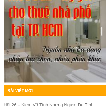
BÀI VIẾT MỚI
Hồi 26 – Kiếm Vô Tình Nhưng Người Đa Tình