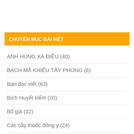
CHUYÊN MỤC BÀI VIẾT
ANH HÙNG XẠ ĐIÊU
(40)
BẠCH MÃ KHIẾU TÂY PHONG
(6)
Bạn đọc viết
(63)
Bích Huyết kiếm
(20)
Bố già
(32)
Các cây thuốc đông y
(24)