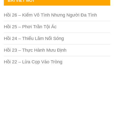
BÀI VIẾT MỚI
Hồi 26 – Kiếm Vô Tình Nhưng Người Đa Tình
Hồi 25 – Phơi Trần Tội Ác
Hồi 24 – Thiếu Lâm Nổi Sóng
Hồi 23 – Thực Hành Mưu Định
Hồi 22 – Lừa Cọp Vào Tròng