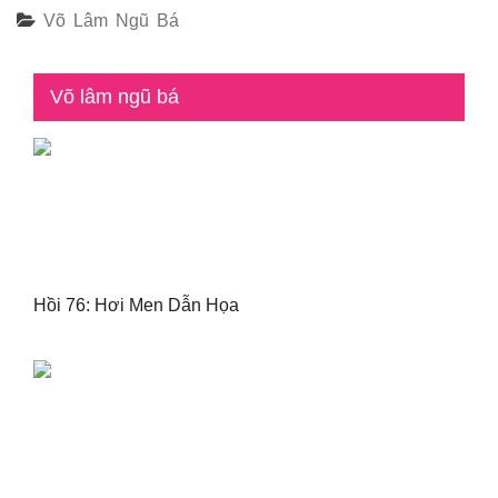
Võ Lâm Ngũ Bá
Võ lâm ngũ bá
Hồi 76: Hơi Men Dẫn Họa