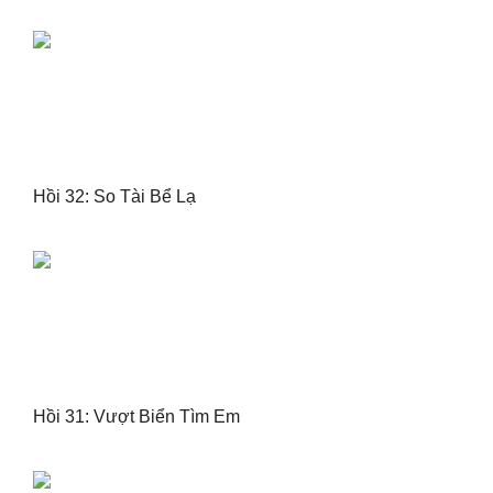
Hồi 32: So Tài Bể Lạ
Hồi 31: Vượt Biển Tìm Em