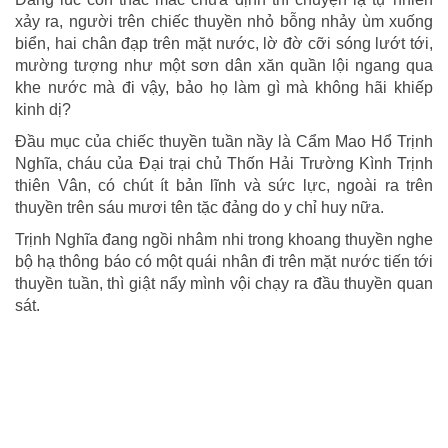
xảy ra, người trên chiếc thuyền nhỏ bỗng nhảy ùm xuống
biển, hai chân đạp trên mặt nước, lờ đờ cỡi sóng lướt tới,
mường tượng như một sơn dân xăn quần lội ngang qua
khe nước mà đi vậy, bảo họ làm gì mà không hãi khiếp
kinh dị?
Đầu mục của chiếc thuyền tuần nầy là Cẩm Mao Hổ Trịnh
Nghĩa, cháu của Đại trại chủ Thốn Hải Trường Kình Trịnh
thiên Vân, có chút ít bản lĩnh và sức lực, ngoài ra trên
thuyền trên sáu mươi tên tặc đảng do y chỉ huy nữa.
Trịnh Nghĩa đang ngồi nhâm nhi trong khoang thuyền nghe
bộ hạ thông báo có một quái nhân đi trên mặt nước tiến tới
thuyền tuần, thì giật nẩy mình vội chạy ra đầu thuyền quan
sát.