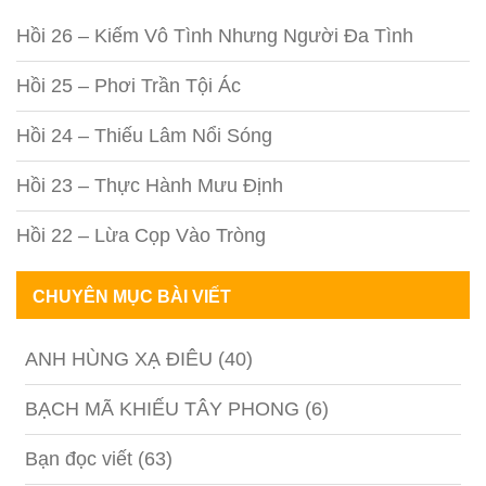
Hồi 26 – Kiếm Vô Tình Nhưng Người Đa Tình
Hồi 25 – Phơi Trần Tội Ác
Hồi 24 – Thiếu Lâm Nổi Sóng
Hồi 23 – Thực Hành Mưu Định
Hồi 22 – Lừa Cọp Vào Tròng
CHUYÊN MỤC BÀI VIẾT
ANH HÙNG XẠ ĐIÊU
(40)
BẠCH MÃ KHIẾU TÂY PHONG
(6)
Bạn đọc viết
(63)