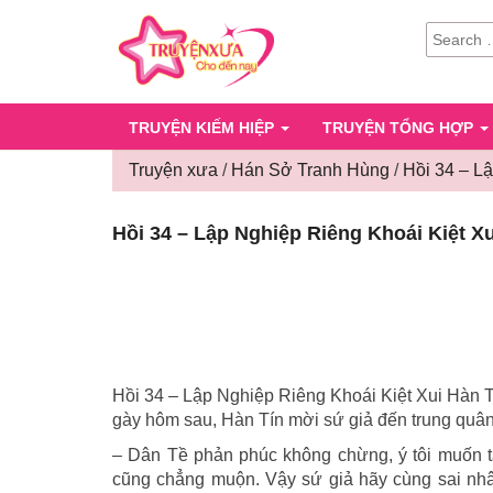
SEARCH
FOR:
TRUYỆN KIẾM HIỆP
TRUYỆN TỔNG HỢP
Truyện xưa
/
Hán Sở Tranh Hùng
/
Hồi 34 – L
Hồi 34 – Lập Nghiệp Riêng Khoái Kiệt Xu
Hồi 34 – Lập Nghiệp Riêng Khoái Kiệt Xui Hàn T
gày hôm sau, Hàn Tín mời sứ giả đến trung quân,
– Dân Tề phản phúc không chừng, ý tôi muốn t
cũng chẳng muộn. Vậy sứ giả hãy cùng sai nhâ