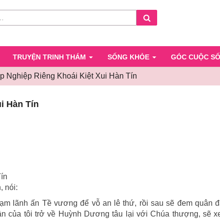
Search
TRUYỆN TRINH THÁM
SỐNG KHỎE
GÓC CUỘC S
ập Nghiệp Riêng Khoái Kiệt Xui Hàn Tín
Hồi
i Hàn Tín
34
–
Lập
Nghiệp
Riêng
Khoái
Kiệt
ín
Xui
 nói:
Hàn
ạm lãnh ấn Tề vương để vỗ an lê thứ, rồi sau sẽ đem quân 
Tín
n của tôi trở về Huỳnh Dương tâu lại với Chúa thượng, sẽ x