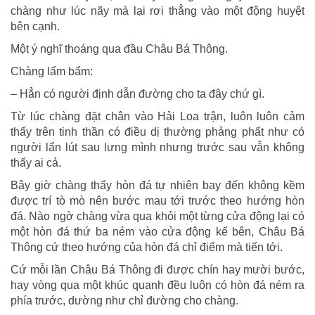
chàng như lúc nãy mà lại rơi thẳng vào một động huyệt
bên cạnh.
Một ý nghĩ thoáng qua đầu Châu Bá Thông.
Chàng lẩm bẩm:
– Hẳn có người định dẫn đường cho ta đây chứ gì.
Từ lúc chàng đặt chân vào Hải Loa trận, luôn luôn cảm
thấy trên tinh thần có điều dị thường phảng phất như có
người lẩn lút sau lưng mình nhưng trước sau vẫn không
thấy ai cả.
Bây giờ chàng thấy hòn đá tự nhiên bay đến không kềm
được trí tò mò nên bước mau tới trước theo hướng hòn
đá. Nào ngờ chàng vừa qua khỏi một từng cửa động lại có
một hòn đá thứ ba ném vào cửa động kế bên, Châu Bá
Thông cứ theo hướng của hòn đá chỉ điểm mà tiến tới.
Cứ mỗi lần Châu Bá Thông đi được chín hay mười bước,
hay vòng qua một khúc quanh đều luôn có hòn đá ném ra
phía trước, dường như chỉ đường cho chàng.