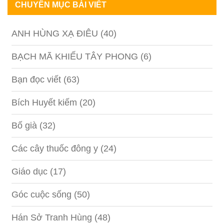
CHUYÊN MỤC BÀI VIẾT
ANH HÙNG XẠ ĐIÊU
(40)
BẠCH MÃ KHIẾU TÂY PHONG
(6)
Bạn đọc viết
(63)
Bích Huyết kiếm
(20)
Bố già
(32)
Các cây thuốc đông y
(24)
Giáo dục
(17)
Góc cuộc sống
(50)
Hán Sở Tranh Hùng
(48)