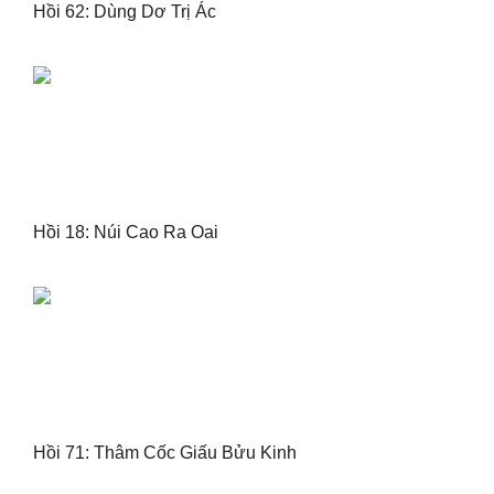
Hồi 62: Dùng Dơ Trị Ác
Hồi 18: Núi Cao Ra Oai
Hồi 71: Thâm Cốc Giấu Bửu Kinh