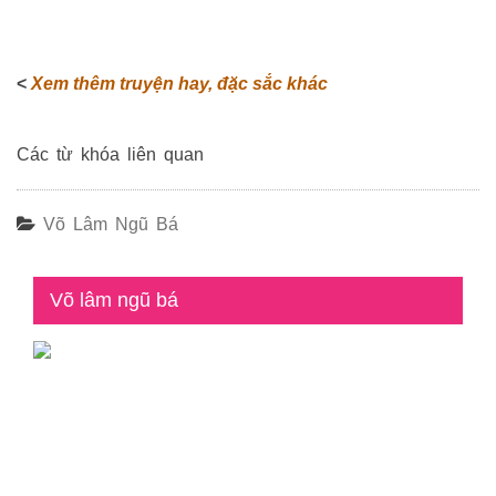
<
Xem thêm truyện hay, đặc sắc khác
Các từ khóa liên quan
Võ Lâm Ngũ Bá
Võ lâm ngũ bá