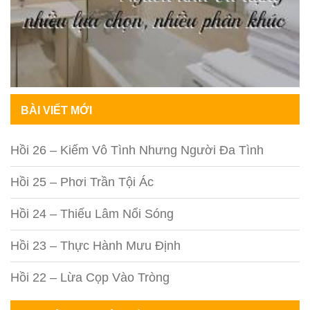
BÀI VIẾT MỚI
Hồi 26 – Kiếm Vô Tình Nhưng Người Đa Tình
Hồi 25 – Phơi Trần Tội Ác
Hồi 24 – Thiếu Lâm Nổi Sóng
Hồi 23 – Thực Hành Mưu Định
Hồi 22 – Lừa Cọp Vào Tròng