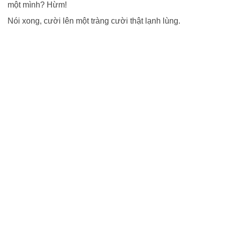
một mình? Hừm!
Nói xong, cười lên một tràng cười thật lạnh lùng.