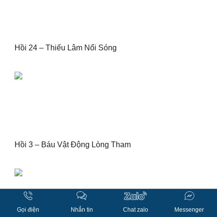
Hồi 24 – Thiếu Lâm Nổi Sóng
Hồi 3 – Báu Vật Động Lòng Tham
Gọi điện
Nhắn tin
Chat zalo
Messenger