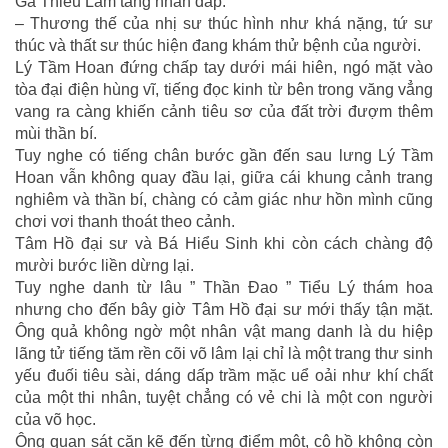
Gã Thiếu Lâm tăng nhân đáp:
– Thương thế của nhị sư thúc hình như khá nặng, tứ sư
thúc và thất sư thúc hiện đang khám thử bệnh của người.
Lý Tầm Hoan đứng chấp tay dưới mái hiên, ngó mặt vào
tòa đại điện hùng vĩ, tiếng đọc kinh từ bên trong văng vẳng
vang ra càng khiến cảnh tiêu sơ của đất trời đượm thêm
mùi thần bí.
Tuy nghe có tiếng chân bước gần đến sau lưng Lý Tầm
Hoan vẫn không quay đầu lại, giữa cái khung cảnh trang
nghiêm và thần bí, chàng có cảm giác như hồn mình cũng
chơi vơi thanh thoát theo cảnh.
Tâm Hồ đại sư và Bá Hiểu Sinh khi còn cách chàng độ
mười bước liền dừng lại.
Tuy nghe danh từ lâu ” Thần Đao ” Tiểu Lý thám hoa
nhưng cho đến bây giờ Tâm Hồ đại sư mới thấy tận mặt.
Ông quả không ngờ một nhân vật mang danh là du hiệp
lãng tử tiếng tăm rền cõi võ lâm lại chỉ là một trang thư sinh
yếu đuối tiêu sài, dáng dấp trầm mặc uể oải như khí chất
của một thi nhân, tuyệt chẳng có vẻ chi là một con người
của võ học.
Ông quan sát cặn kẽ đến từng điểm một, cô hồ không còn