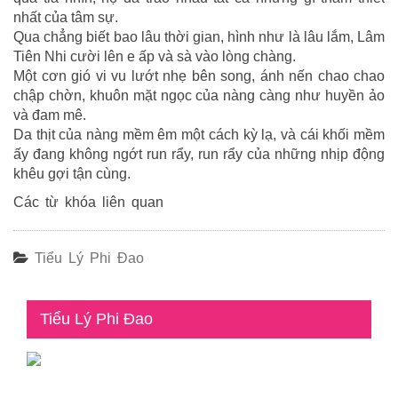
nhất của tâm sự.
Qua chẳng biết bao lâu thời gian, hình như là lâu lắm, Lâm
Tiên Nhi cười lên e ấp và sà vào lòng chàng.
Một cơn gió vi vu lướt nhẹ bên song, ánh nến chao chao
chập chờn, khuôn mặt ngọc của nàng càng như huyền ảo
và đam mê.
Da thịt của nàng mềm êm một cách kỳ lạ, và cái khối mềm
ấy đang không ngớt run rẩy, run rẩy của những nhịp động
khêu gợi tận cùng.
Các từ khóa liên quan
Tiểu Lý Phi Đao
Tiểu Lý Phi Đao