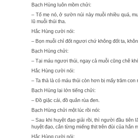
Bạch Hùng luôn mồm chửi:
– Tổ mẹ nó, ở sườn núi này muỗi nhiều quá, mu
lũ muỗi thúi tha.
Hắc Hùng cười nói:
– Bọn muỗi chỉ đốt ngươi chứ không đốt ta, không 
Bạch Hùng chửi:
– Tại máu ngươi thúi, ngay cả muỗi cũng chê kh
Hắc Hùng cười nói:
– Ta thà là có máu thúi còn hơn bị mấy trăm con 
Bạch Hùng lại lớn tiếng chửi:
– Đồ giặc cái, đồ quân rùa đen.
Bạch Hùng chửi một lúc rồi nói:
– Sau khi huyệt đạo giải rồi, thì người đầu tiên
huyệt đạo, cắn từng miếng thịt trên đùi của hắn 
Hắc Hùng cười nói: