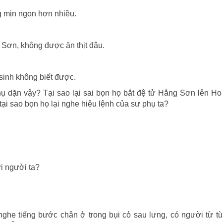
ắng mịn ngon hơn nhiều.
a Sơn, không được ăn thịt đâu.
 sinh không biết được.
hụ dặn vậy? Tại sao lại sai bọn họ bắt đệ tử Hằng Sơn lên 
ại sao bọn họ lại nghe hiệu lệnh của sư phụ ta?
i người ta?
he tiếng bước chân ở trong bụi cỏ sau lưng, có người từ từ