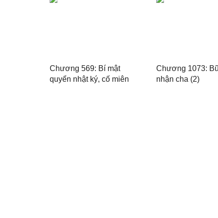
Chương 569: Bí mật
Chương 1073: Bữ
quyển nhật ký, cố miên
nhận cha (2)