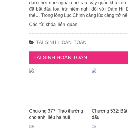
dạo chơi như ngoài chợ rau, vậy quân khu còn 
đã bắt đầu loại trừ hiểm nghi đối với Đàm Hi, 
thế… Trong lòng Lục Chinh càng lúc càng trở nê
Các từ khóa liên quan
TÁI SINH HOÀN TOÀN
TÁI SINH HOÀN TOÀN
Chương 377: Trao thưởng
Chương 532: Bắt 
cho anh, liễu hạ huệ
đấu
đương đại