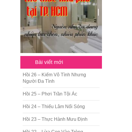
Bài viết mới
Hồi 26 – Kiếm Vô Tình Nhưng
Người Đa Tình
Hồi 25 – Phơi Trần Tội Ác
Hồi 24 – Thiếu Lâm Nổi Sóng
Hồi 23 – Thực Hành Mưu Định
Hồi 22 – Lừa Cọp Vào Tròng