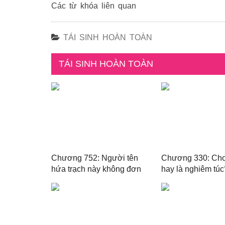
Các từ khóa liên quan
TÁI SINH HOÀN TOÀN
TÁI SINH HOÀN TOÀN
Chương 752: Người tên
Chương 330: Chơ
hứa trạch này không đơn
hay là nghiêm túc
giản