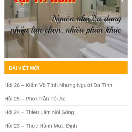
BÀI VIẾT MỚI
Hồi 26 – Kiếm Vô Tình Nhưng Người Đa Tình
Hồi 25 – Phơi Trần Tội Ác
Hồi 24 – Thiếu Lâm Nổi Sóng
Hồi 23 – Thực Hành Mưu Định