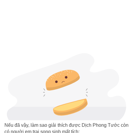
Nếu đã vậy, làm sao giải thích được Dịch Phong Tước còn
có người em trai song sinh mất tích: