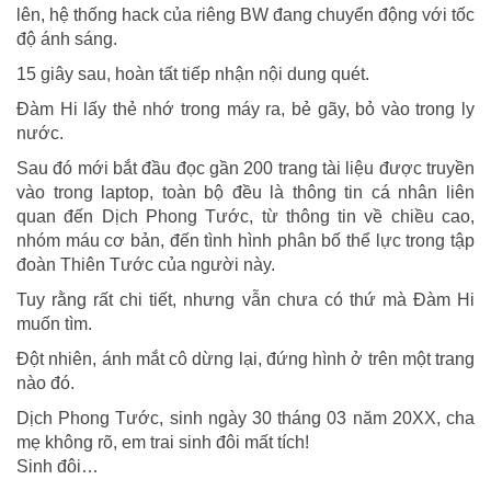
lên, hệ thống hack của riêng BW đang chuyển động với tốc
độ ánh sáng.
15 giây sau, hoàn tất tiếp nhận nội dung quét.
Đàm Hi lấy thẻ nhớ trong máy ra, bẻ gãy, bỏ vào trong ly
nước.
Sau đó mới bắt đầu đọc gần 200 trang tài liệu được truyền
vào trong laptop, toàn bộ đều là thông tin cá nhân liên
quan đến Dịch Phong Tước, từ thông tin về chiều cao,
nhóm máu cơ bản, đến tình hình phân bố thể lực trong tập
đoàn Thiên Tước của người này.
Tuy rằng rất chi tiết, nhưng vẫn chưa có thứ mà Đàm Hi
muốn tìm.
Đột nhiên, ánh mắt cô dừng lại, đứng hình ở trên một trang
nào đó.
Dịch Phong Tước, sinh ngày 30 tháng 03 năm 20XX, cha
mẹ không rõ, em trai sinh đôi mất tích!
Sinh đôi…