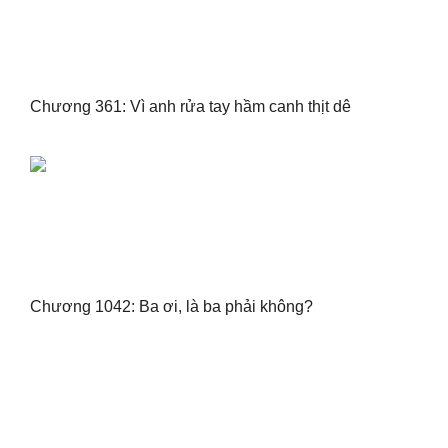
Chương 361: Vì anh rửa tay hầm canh thịt dê
Chương 1042: Ba ơi, là ba phải không?