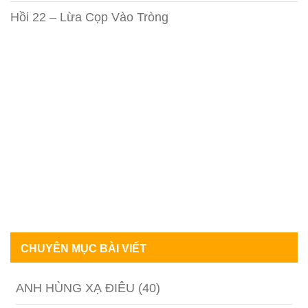
Hồi 22 – Lừa Cọp Vào Tròng
CHUYÊN MỤC BÀI VIẾT
ANH HÙNG XẠ ĐIÊU
(40)