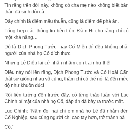
Tin rằng trên đời này, không có cha mẹ nào không biết bản
thân đã sinh đôi cả.
Đây chính là điểm mấu thuẫn, cũng là điểm để phá án.
Tổng hợp các thông tin bên trên, Đàm Hi cho rằng chỉ có
một khả năng…
Dù là Dịch Phong Tước, hay Cố Miên thì đều không phải
người của nhà họ Cố đích thực!
Nhưng Lê Diệp lại cứ nhận nhầm con trai như thế!
Điều này nói lên rằng, Dịch Phong Tước và Cố Hoài Cẩn
thật sự giống nhau vô cùng, thậm chí có thể nói là đến mức
độ như khuôn đúc!
Rối liên tưởng đến trước đây, cô từng thảo luận với Lục
Chinh bí mật của nhà họ Cố, đáp án đã bày ra trước mắt.
Lục Chinh: “Năm đó, hai chị em nhà họ Lê đã nhắm đến
Cố Nghiệp, sau cùng người chị cao tay hơn, trở thành bà
Cő.”