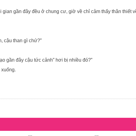
i gian gần đây đều ở chung cư, giờ về chỉ cảm thấy thân thiết 
, cậu than gì chứ?”
o gần đây cậu tức cảnh” hơi bị nhiều đó?”
i xuống.