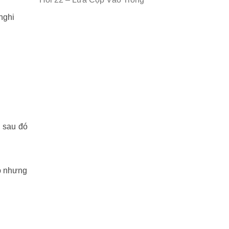
nghi
, sau đó
áp nhưng