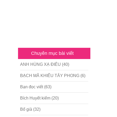
Chuyên mục bài viết
ANH HÙNG XẠ ĐIÊU
(40)
BẠCH MÃ KHIẾU TÂY PHONG
(6)
Bạn đọc viết
(63)
Bích Huyết kiếm
(20)
Bố già
(32)