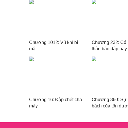
Chương 1012: Vũ khí bí
Chương 232: Có 
mật
thân báo đáp hay
Chương 16: Đập chết cha
Chương 360: Sự
mày
bách của tôn dư