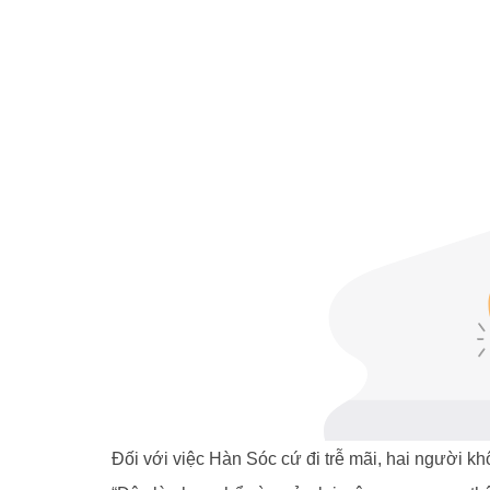
Đối với việc Hàn Sóc cứ đi trễ mãi, hai người k